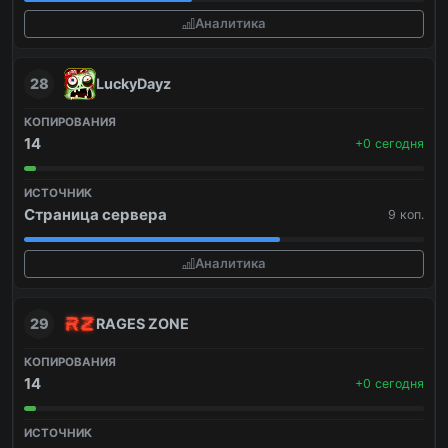
Аналитика
28
LuckyDayz
14
+0 сегодня
Страница сервера
9 коп.
Аналитика
29
RAGES ZONE
14
+0 сегодня