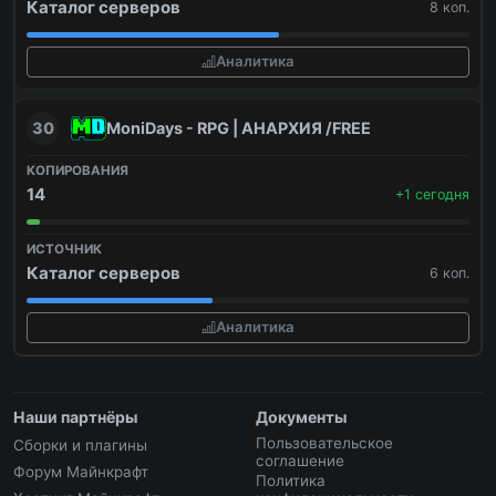
Каталог серверов
8 коп.
Аналитика
30
MoniDays - RPG | АНАРХИЯ /FREE
14
+1 сегодня
Каталог серверов
6 коп.
Аналитика
Наши партнёры
Документы
Пользовательское
Сборки и плагины
соглашение
Форум Майнкрафт
Политика