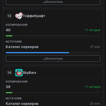
Аналитика
13
ТоффиКрафт
40
+1 сегодня
Каталог серверов
27 коп.
Аналитика
14
SkyBars
39
+1 сегодня
Каталог серверов
25 коп.