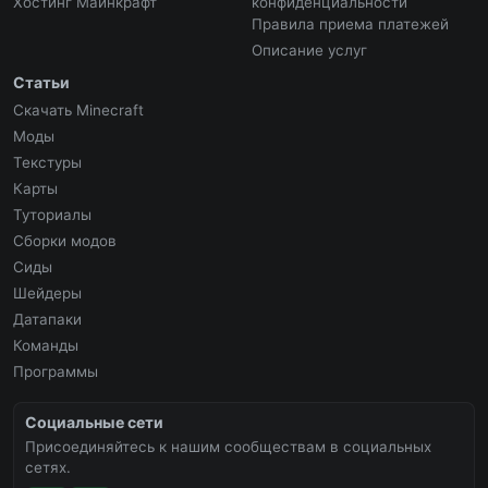
Хостинг Майнкрафт
конфиденциальности
Правила приема платежей
Описание услуг
Статьи
Скачать Minecraft
Моды
Текстуры
Карты
Туториалы
Сборки модов
Сиды
Шейдеры
Датапаки
Команды
Программы
Социальные сети
Присоединяйтесь к нашим сообществам в социальных
сетях.