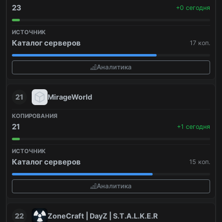
23
+0 сегодня
Каталог серверов
17 коп.
Аналитика
21
MirageWorld
21
+1 сегодня
Каталог серверов
15 коп.
Аналитика
22
ZoneCraft | DayZ | S.T.A.L.K.E.R