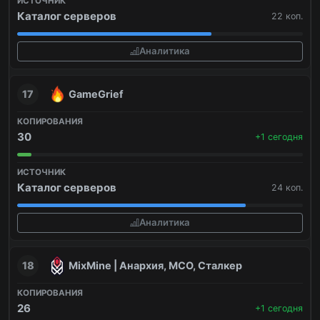
Каталог серверов
22 коп.
Аналитика
17
GameGrief
30
+1 сегодня
Каталог серверов
24 коп.
Аналитика
18
MixMine | Анархия, МСО, Сталкер
26
+1 сегодня