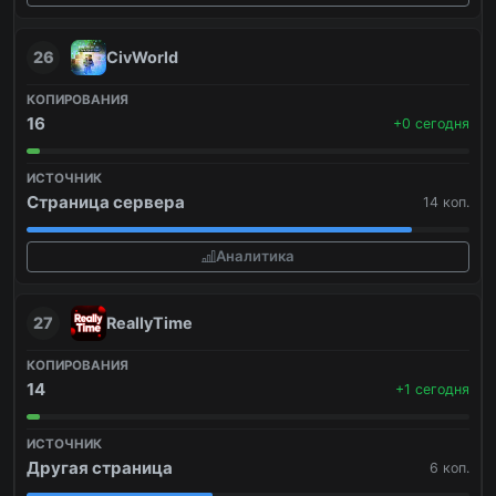
26
CivWorld
16
+0 сегодня
Страница сервера
14 коп.
Аналитика
27
ReallyTime
14
+1 сегодня
Другая страница
6 коп.