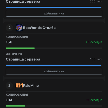
Страница сервера
506 коп.
Аналитика
2
BeeWorlds Столбы
156
+3 сегодня
Страница сервера
155 коп.
Аналитика
3
RaidMine
104
+1 сегодня