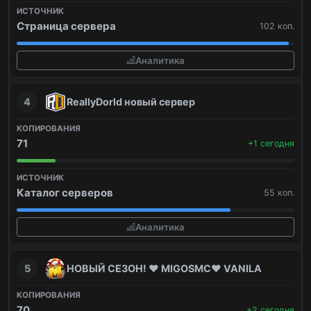
Страница сервера
102 коп.
Аналитика
4
ReallyDorld новый сервер
71
+1 сегодня
Каталог серверов
55 коп.
Аналитика
5
НОВЫЙ СЕЗОН! ❤️ MIGOSMC❤️ VANILA
70
+2 сегодня