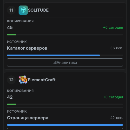
11
SOLITUDE
45
+0 сегодня
Каталог серверов
36 коп.
Аналитика
12
ElementCraft
42
+0 сегодня
Страница сервера
42 коп.