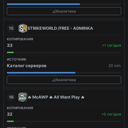
Аналитика
15
STRIKEWORLD /FREE - ADMINKA
33
+1 сегодня
Каталог серверов
20 коп.
Аналитика
16
🔥 McAWP 🔥 All Want Play 🔥
32
+0 сегодня