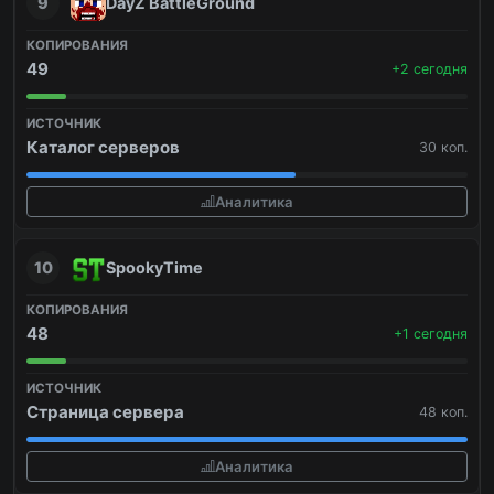
9
DayZ BattleGround
49
+2 сегодня
Каталог серверов
30 коп.
Аналитика
10
SpookyTime
48
+1 сегодня
Страница сервера
48 коп.
Аналитика