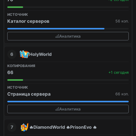
Каталог серверов
56 коп.
Аналитика
6
HolyWorld
66
+1 сегодня
Страница сервера
66 коп.
Аналитика
7
🔥DiamondWorld 🔥PrisonEvo 🔥