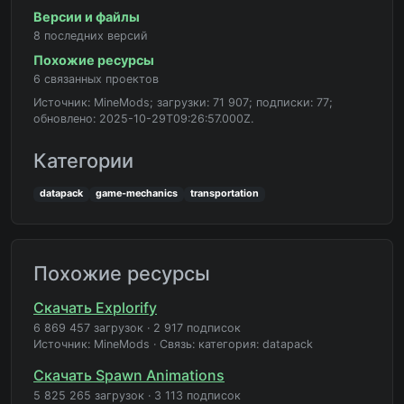
Версии и файлы
8 последних версий
Похожие ресурсы
6 связанных проектов
Источник: MineMods; загрузки: 71 907; подписки: 77;
обновлено: 2025-10-29T09:26:57.000Z.
Категории
datapack
game-mechanics
transportation
Похожие ресурсы
Скачать Explorify
6 869 457 загрузок
·
2 917 подписок
Источник: MineMods
·
Связь: категория: datapack
Скачать Spawn Animations
5 825 265 загрузок
·
3 113 подписок