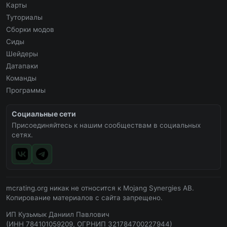
Карты
Туториалы
Сборки модов
Сиды
Шейдеры
Датапаки
Команды
Программы
Социальные сети
Присоединяйтесь к нашим сообществам в социальных
сетях.
mcrating.org никак не относится к Mojang Synergies AB.
Копирование материалов с сайта запрещено.
ИП Кузьмык Даниил Павлович
(ИНН 784101059209, ОГРНИП 321784700227944)