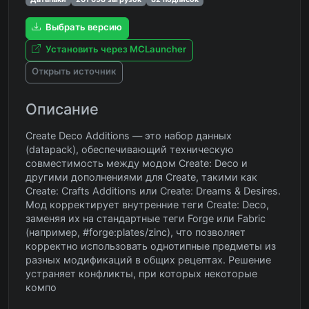
Выбрать версию
Установить через MCLauncher
Открыть источник
Описание
Create Deco Additions — это набор данных
(datapack), обеспечивающий техническую
совместимость между модом Create: Deco и
другими дополнениями для Create, такими как
Create: Crafts Additions или Create: Dreams & Desires.
Мод корректирует внутренние теги Create: Deco,
заменяя их на стандартные теги Forge или Fabric
(например, #forge:plates/zinc), что позволяет
корректно использовать однотипные предметы из
разных модификаций в общих рецептах. Решение
устраняет конфликты, при которых некоторые
компо