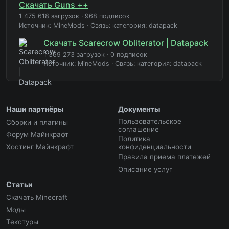
Скачать Guns ++
1 475 618 загрузок
·
968 подписок
Источник: MineMods
·
Связь: категория: datapack
Скачать Scarecrow Obliterator | Datapack
1 369 273 загрузок
·
0 подписок
Источник: MineMods
·
Связь: категория: datapack
Наши партнёры
Документы
Пользовательское
Сборки и плагины
соглашение
Форум Майнкрафт
Политика
Хостинг Майнкрафт
конфиденциальности
Правила приема платежей
Описание услуг
Статьи
Скачать Minecraft
Моды
Текстуры