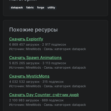
datapack
fabric
forge
utility
Похожие ресурсы
Скачать Explorify
6 869 457 загрузок
·
2 917 подписок
Источник: MineMods
·
Связь: категория: datapack
Скачать Spawn Animations
5 825 265 загрузок
·
3 113 подписок
Источник: MineMods
·
Связь: категория: datapack
Скачать MysticMons
4 032 532 загрузок
·
315 подписок
Источник: MineMods
·
Связь: категория: datapack
Скачать Day Counter: счётчик дней
2 100 983 загрузок
·
669 подписок
Источник: MineMods
·
Связь: категория: datapack