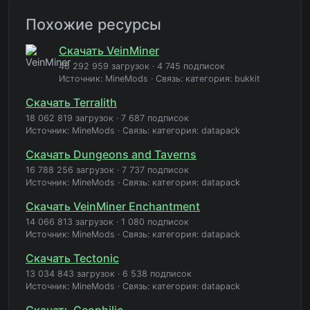
Похожие ресурсы
Скачать VeinMiner
48 292 959 загрузок
·
4 745 подписок
Источник: MineMods
·
Связь: категория: bukkit
Скачать Terralith
18 062 819 загрузок
·
7 687 подписок
Источник: MineMods
·
Связь: категория: datapack
Скачать Dungeons and Taverns
16 788 256 загрузок
·
7 737 подписок
Источник: MineMods
·
Связь: категория: datapack
Скачать VeinMiner Enchantment
14 066 813 загрузок
·
1 080 подписок
Источник: MineMods
·
Связь: категория: datapack
Скачать Tectonic
13 034 843 загрузок
·
6 538 подписок
Источник: MineMods
·
Связь: категория: datapack
Скачать Geophilic