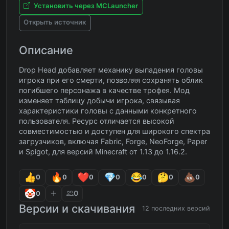
Установить через MCLauncher
Открыть источник
Описание
Drop Head добавляет механику выпадения головы
игрока при его смерти, позволяя сохранять облик
погибшего персонажа в качестве трофея. Мод
изменяет таблицу добычи игрока, связывая
характеристики головы с данными конкретного
пользователя. Ресурс отличается высокой
совместимостью и доступен для широкого спектра
загрузчиков, включая Fabric, Forge, NeoForge, Paper
и Spigot, для версий Minecraft от 1.13 до 1.16.2.
0
0
0
0
0
0
0
0
0
Версии и скачивания
12 последних версий