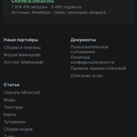
7 978 418 загрузок
·
3 466 подписок
Источник: MineMods
·
Связь: категория: datapack
Наши партнёры
Документы
Пользовательское
Сборки и плагины
соглашение
Форум Майнкрафт
Политика
Хостинг Майнкрафт
конфиденциальности
Правила приема платежей
Описание услуг
Статьи
Скачать Minecraft
Моды
Текстуры
Карты
Туториалы
Сборки модов
Сиды