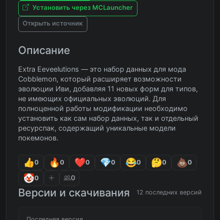
Установить через MCLauncher
Открыть источник
Описание
Extra Eeveelutions — это набор данных для мода
Cobblemon, который расширяет возможности
эволюции Иви, добавляя 11 новых форм для типов,
не имеющих официальных эволюций. Для
полноценной работы модификации необходимо
установить как сам набор данных, так и отдельный
ресурспак, содержащий уникальные модели
покемонов.
0
0
0
0
0
0
0
0
0
Версии и скачивания
12 последних версий
Последняя версия