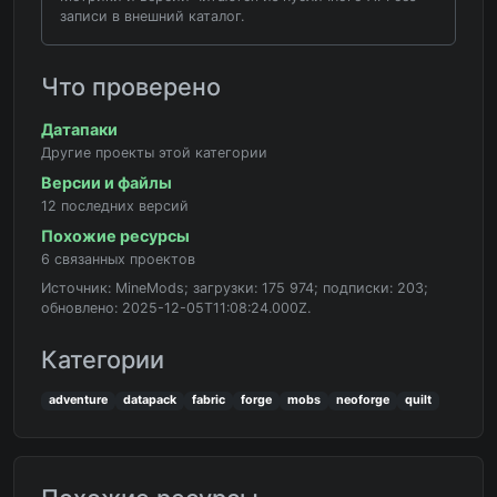
записи в внешний каталог.
Что проверено
Датапаки
Другие проекты этой категории
Версии и файлы
12 последних версий
Похожие ресурсы
6 связанных проектов
Источник: MineMods; загрузки: 175 974; подписки: 203;
обновлено: 2025-12-05T11:08:24.000Z.
Категории
adventure
datapack
fabric
forge
mobs
neoforge
quilt