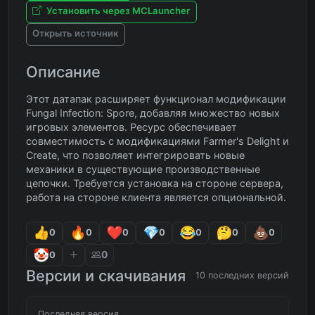
Установить через MCLauncher
Открыть источник
Описание
Этот датапак расширяет функционал модификации
Fungal Infection: Spore, добавляя множество новых
игровых элементов. Ресурс обеспечивает
совместимость с модификациями Farmer's Delight и
Create, что позволяет интегрировать новые
механики в существующие производственные
цепочки. Требуется установка на стороне сервера,
работа на стороне клиента является опциональной.
0
0
0
0
0
0
0
0
0
Версии и скачивания
10 последних версий
Последняя версия