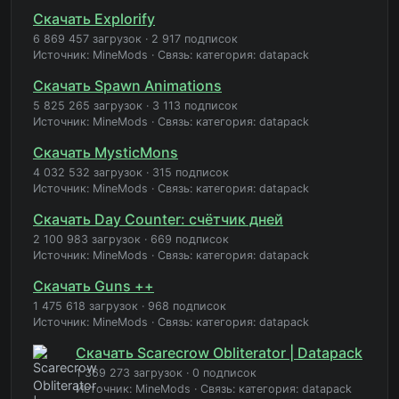
Скачать Explorify
6 869 457 загрузок
·
2 917 подписок
Источник: MineMods
·
Связь: категория: datapack
Скачать Spawn Animations
5 825 265 загрузок
·
3 113 подписок
Источник: MineMods
·
Связь: категория: datapack
Скачать MysticMons
4 032 532 загрузок
·
315 подписок
Источник: MineMods
·
Связь: категория: datapack
Скачать Day Counter: счётчик дней
2 100 983 загрузок
·
669 подписок
Источник: MineMods
·
Связь: категория: datapack
Скачать Guns ++
1 475 618 загрузок
·
968 подписок
Источник: MineMods
·
Связь: категория: datapack
Скачать Scarecrow Obliterator | Datapack
1 369 273 загрузок
·
0 подписок
Источник: MineMods
·
Связь: категория: datapack