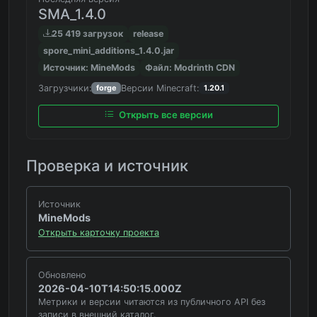
SMA_1.4.0
25 419 загрузок
release
spore_mini_additions_1.4.0.jar
Источник: MineMods
Файл: Modrinth CDN
Загрузчики:
Версии Minecraft:
forge
1.20.1
Открыть все версии
Проверка и источник
Источник
MineMods
Открыть карточку проекта
Обновлено
2026-04-10T14:50:15.000Z
Метрики и версии читаются из публичного API без
записи в внешний каталог.