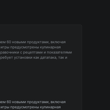
 чем 60 новыми продуктами, включая
й игры предусмотрены кулинарная
правочники с рецептами и показателями
требует установки как датапака, так и
 чем 60 новыми продуктами, включая
й игры предусмотрены кулинарная