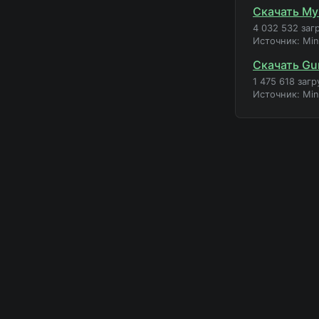
Скачать My
4 032 532 заг
Источник: Mi
Скачать Gu
1 475 618 загр
Источник: Mi