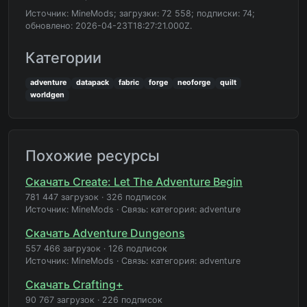
Источник: MineMods; загрузки: 72 558; подписки: 74;
обновлено: 2026-04-23T18:27:21.000Z.
Категории
adventure
datapack
fabric
forge
neoforge
quilt
worldgen
Похожие ресурсы
Скачать Create: Let The Adventure Begin
781 447 загрузок
·
326 подписок
Источник: MineMods
·
Связь: категория: adventure
Скачать Adventure Dungeons
557 466 загрузок
·
126 подписок
Источник: MineMods
·
Связь: категория: adventure
Скачать Crafting+
90 767 загрузок
·
226 подписок