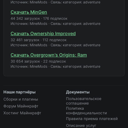
Источник: MineMods
·
Связь: категория: adventure
Скачать MinGen
44 342 загрузок
·
176 подписок
Источник: MineMods
·
Связь: категория: adventure
Скачать Ownership Improved
32 461 загрузок
·
112 подписок
Источник: MineMods
·
Связь: категория: adventure
Скачать Overgrown's Origins: Ram
30 654 загрузок
·
22 подписок
Источник: MineMods
·
Связь: категория: adventure
Наши партнёры
Документы
Пользовательское
Сборки и плагины
соглашение
Форум Майнкрафт
Политика
Хостинг Майнкрафт
конфиденциальности
Правила приема платежей
Описание услуг