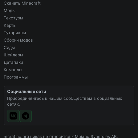
Скачать Minecraft
Моды
Текстуры
Карты
Туториалы
Сборки модов
Сиды
Шейдеры
Датапаки
Команды
Программы
Социальные сети
Присоединяйтесь к нашим сообществам в социальных
сетях.
mcrating.org никак не относится к Mojang Synergies AB.