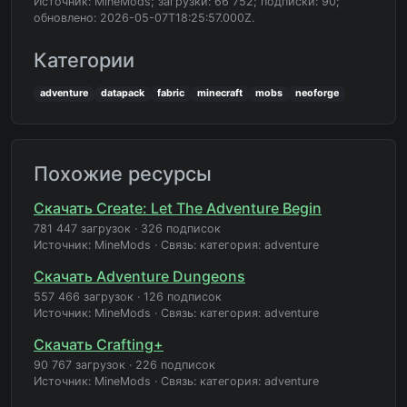
Источник: MineMods; загрузки: 66 752; подписки: 90;
обновлено: 2026-05-07T18:25:57.000Z.
Категории
adventure
datapack
fabric
minecraft
mobs
neoforge
Похожие ресурсы
Скачать Create: Let The Adventure Begin
781 447 загрузок
·
326 подписок
Источник: MineMods
·
Связь: категория: adventure
Скачать Adventure Dungeons
557 466 загрузок
·
126 подписок
Источник: MineMods
·
Связь: категория: adventure
Скачать Crafting+
90 767 загрузок
·
226 подписок
Источник: MineMods
·
Связь: категория: adventure