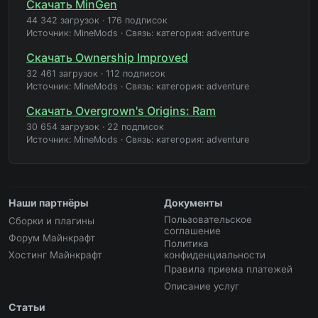
Скачать MinGen
44 342 загрузок
·
176 подписок
Источник: MineMods
·
Связь: категория: adventure
Скачать Ownership Improved
32 461 загрузок
·
112 подписок
Источник: MineMods
·
Связь: категория: adventure
Скачать Overgrown's Origins: Ram
30 654 загрузок
·
22 подписок
Источник: MineMods
·
Связь: категория: adventure
Наши партнёры
Документы
Пользовательское
Сборки и плагины
соглашение
Форум Майнкрафт
Политика
Хостинг Майнкрафт
конфиденциальности
Правила приема платежей
Описание услуг
Статьи