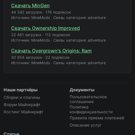
Скачать MinGen
44 342 загрузок
·
176 подписок
Источник: MineMods
·
Связь: категория: adventure
Скачать Ownership Improved
32 461 загрузок
·
112 подписок
Источник: MineMods
·
Связь: категория: adventure
Скачать Overgrown's Origins: Ram
30 654 загрузок
·
22 подписок
Источник: MineMods
·
Связь: категория: adventure
Наши партнёры
Документы
Пользовательское
Сборки и плагины
соглашение
Форум Майнкрафт
Политика
Хостинг Майнкрафт
конфиденциальности
Правила приема платежей
Описание услуг
Статьи