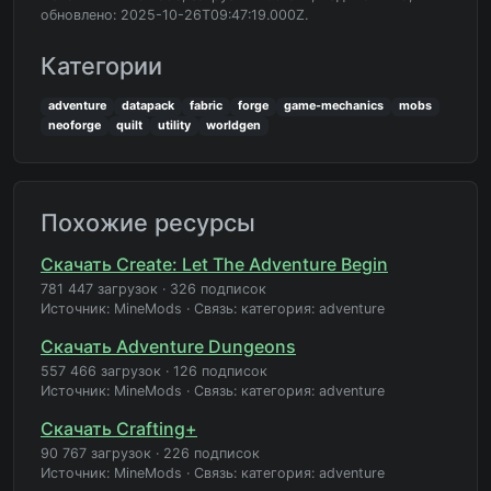
обновлено: 2025-10-26T09:47:19.000Z.
Категории
adventure
datapack
fabric
forge
game-mechanics
mobs
neoforge
quilt
utility
worldgen
Похожие ресурсы
Скачать Create: Let The Adventure Begin
781 447 загрузок
·
326 подписок
Источник: MineMods
·
Связь: категория: adventure
Скачать Adventure Dungeons
557 466 загрузок
·
126 подписок
Источник: MineMods
·
Связь: категория: adventure
Скачать Crafting+
90 767 загрузок
·
226 подписок
Источник: MineMods
·
Связь: категория: adventure