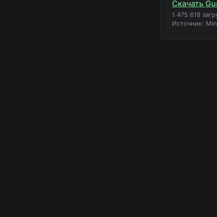
Скачать Gu
1 475 618 загр
Источник: Mi