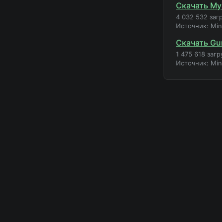
Скачать My
4 032 532 заг
Источник: Mi
Скачать Gu
1 475 618 загр
Источник: Mi