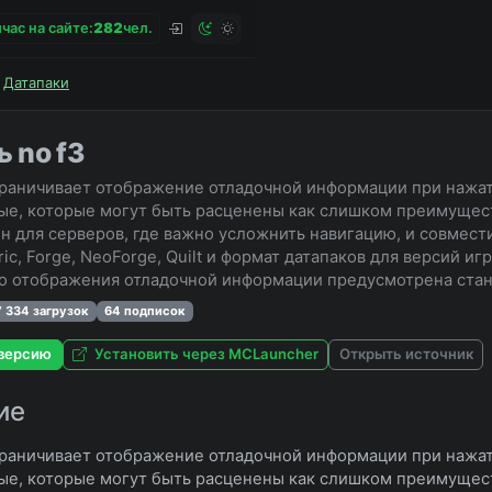
час на сайте:
2
8
2
чел.
Датапаки
 no f3
граничивает отображение отладочной информации при нажат
ые, которые могут быть расценены как слишком преимущес
н для серверов, где важно усложнить навигацию, и совмест
ic, Forge, NeoForge, Quilt и формат датапаков для версий игр
о отображения отладочной информации предусмотрена стан
7 334 загрузок
64 подписок
версию
Установить через MCLauncher
Открыть источник
ие
граничивает отображение отладочной информации при нажат
ые, которые могут быть расценены как слишком преимущес