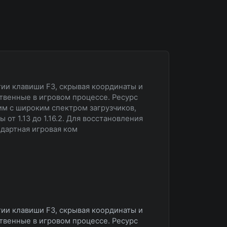
ии клавиши F3, скрывая координаты и
твенные в игровом процессе. Ресурс
им с широким спектром загрузчиков,
ы от 1.13 до 1.16.2. Для восстановления
дартная игровая ком
ии клавиши F3, скрывая координаты и
твенные в игровом процессе. Ресурс