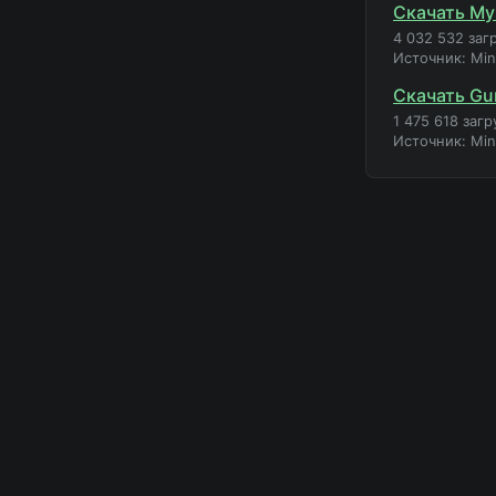
Скачать My
4 032 532 заг
Источник: Mi
Скачать Gu
1 475 618 загр
Источник: Mi