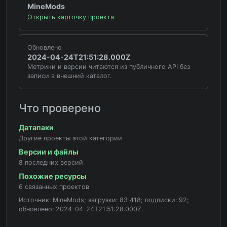
MineMods
Открыть карточку проекта
Обновлено
2024-04-24T21:51:28.000Z
Метрики и версии читаются из публичного API без
записи в внешний каталог.
Что проверено
Датапаки
Другие проекты этой категории
Версии и файлы
8 последних версий
Похожие ресурсы
6 связанных проектов
Источник: MineMods; загрузки: 83 418; подписки: 92;
обновлено: 2024-04-24T21:51:28.000Z.