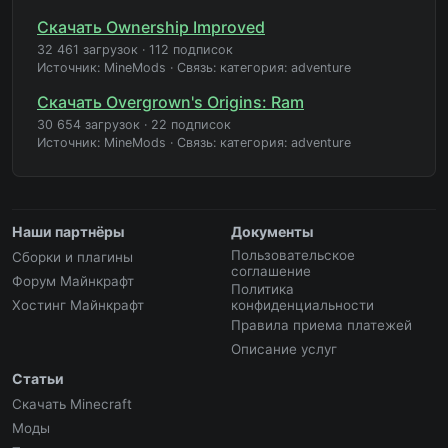
Скачать Ownership Improved
32 461 загрузок
·
112 подписок
Источник: MineMods
·
Связь: категория: adventure
Скачать Overgrown's Origins: Ram
30 654 загрузок
·
22 подписок
Источник: MineMods
·
Связь: категория: adventure
Наши партнёры
Документы
Пользовательское
Сборки и плагины
соглашение
Форум Майнкрафт
Политика
Хостинг Майнкрафт
конфиденциальности
Правила приема платежей
Описание услуг
Статьи
Скачать Minecraft
Моды