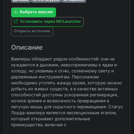
Выбрать версию
Установить через MCLauncher
Открыть источник
Описание
Вампиры обладают рядом особенностей: они не
нуждаются в дыхании, невосприимчивы к ядам и
холоду, но уязвимы к огню, солнечному свету и
деревянным инструментам. Персонажам
необходимо утолять жажду крови, которую можно
добыть из живых существ, а в качестве активных
способностей доступны ускоренная регенерация,
ночное зрение и возможность превращения в
летучую мышь для скрытного перемещения. Статус
Лорда-вампира является эволюционным этапом,
который открывает дополнительные
преимущества, включая с