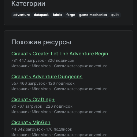
Категории
adventure
datapack
fabric
forge
game-mechanics
quilt
Похожие ресурсы
Скачать Create: Let The Adventure Begin
781 447 загрузок
·
326 подписок
Источник: MineMods
·
Связь: категория: adventure
Скачать Adventure Dungeons
557 466 загрузок
·
126 подписок
Источник: MineMods
·
Связь: категория: adventure
Скачать Crafting+
90 767 загрузок
·
226 подписок
Источник: MineMods
·
Связь: категория: adventure
Скачать MinGen
44 342 загрузок
·
176 подписок
Источник: MineMods
·
Связь: категория: adventure