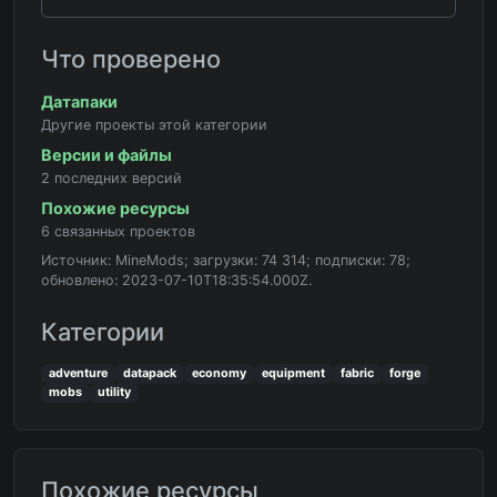
Что проверено
Датапаки
Другие проекты этой категории
Версии и файлы
2 последних версий
Похожие ресурсы
6 связанных проектов
Источник: MineMods; загрузки: 74 314; подписки: 78;
обновлено: 2023-07-10T18:35:54.000Z.
Категории
adventure
datapack
economy
equipment
fabric
forge
mobs
utility
Похожие ресурсы