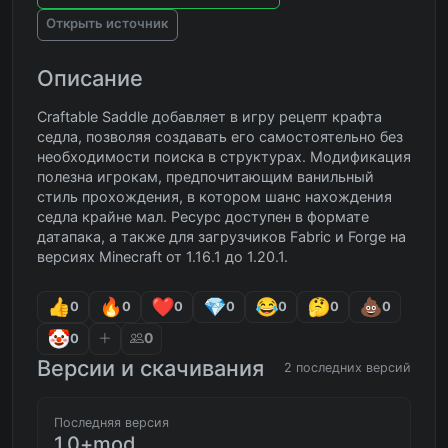
Открыть источник
Описание
Craftable Saddle добавляет в игру рецепт крафта
седла, позволяя создавать его самостоятельно без
необходимости поиска в структурах. Модификация
полезна игрокам, предпочитающим ванильный
стиль прохождения, в котором шанс нахождения
седла крайне мал. Ресурс доступен в формате
датапака, а также для загрузчиков Fabric и Forge на
версиях Minecraft от 1.16.1 до 1.20.1.
0
0
0
0
0
0
0
0
0
Версии и скачивания
2 последних версий
Последняя версия
1.0+mod