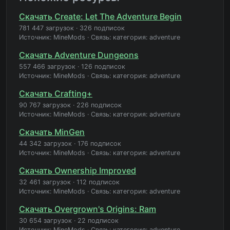
Скачать Create: Let The Adventure Begin
781 447 загрузок
·
326 подписок
Источник: MineMods
·
Связь: категория: adventure
Скачать Adventure Dungeons
557 466 загрузок
·
126 подписок
Источник: MineMods
·
Связь: категория: adventure
Скачать Crafting+
90 767 загрузок
·
226 подписок
Источник: MineMods
·
Связь: категория: adventure
Скачать MinGen
44 342 загрузок
·
176 подписок
Источник: MineMods
·
Связь: категория: adventure
Скачать Ownership Improved
32 461 загрузок
·
112 подписок
Источник: MineMods
·
Связь: категория: adventure
Скачать Overgrown's Origins: Ram
30 654 загрузок
·
22 подписок
Источник: MineMods
·
Связь: категория: adventure