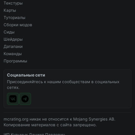
Текстуры
Карты
Туториалы
Сборки модов
Сиды
Шейдеры
Датапаки
Команды
Программы
Социальные сети
Присоединяйтесь к нашим сообществам в социальных
сетях.
mcrating.org никак не относится к Mojang Synergies AB.
Копирование материалов с сайта запрещено.
ИП Кузьмык Даниил Павлович