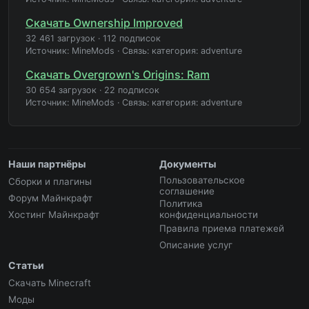
Скачать Ownership Improved
32 461 загрузок
·
112 подписок
Источник: MineMods
·
Связь: категория: adventure
Скачать Overgrown's Origins: Ram
30 654 загрузок
·
22 подписок
Источник: MineMods
·
Связь: категория: adventure
Наши партнёры
Документы
Пользовательское
Сборки и плагины
соглашение
Форум Майнкрафт
Политика
Хостинг Майнкрафт
конфиденциальности
Правила приема платежей
Описание услуг
Статьи
Скачать Minecraft
Моды