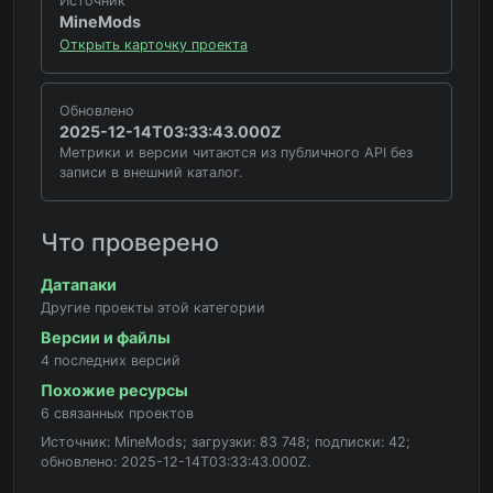
Источник
MineMods
Открыть карточку проекта
Обновлено
2025-12-14T03:33:43.000Z
Метрики и версии читаются из публичного API без
записи в внешний каталог.
Что проверено
Датапаки
Другие проекты этой категории
Версии и файлы
4 последних версий
Похожие ресурсы
6 связанных проектов
Источник: MineMods; загрузки: 83 748; подписки: 42;
обновлено: 2025-12-14T03:33:43.000Z.