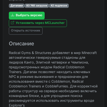
Датапаки
83 748 загрузок
42 подписок
Выбрать версию
Установить через MCLauncher
Открыть источник
Описание
Radical Gyms & Structures добавляет в мир Minecraft
автоматически генерируемые стадионы для
лидеров Канто, Элитной четверки и Чемпиона,
предусмотренных модом Radical Cobblemon
Trainers. Датапак позволяет находить ключевых
NPC в режиме выживания и предназначен для
использования вместе с Cobblemon, Radical
Cobblemon Trainers и CobbleFurnies. Для корректной
работы структур на сервере необходимо включить
командные блоки, а для упрощения поиска
рекомендуется использовать инструменты вроде
Explorer's