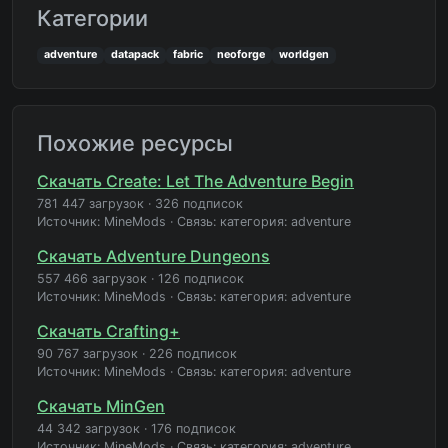
Категории
adventure
datapack
fabric
neoforge
worldgen
Похожие ресурсы
Скачать Create: Let The Adventure Begin
781 447 загрузок
·
326 подписок
Источник: MineMods
·
Связь: категория: adventure
Скачать Adventure Dungeons
557 466 загрузок
·
126 подписок
Источник: MineMods
·
Связь: категория: adventure
Скачать Crafting+
90 767 загрузок
·
226 подписок
Источник: MineMods
·
Связь: категория: adventure
Скачать MinGen
44 342 загрузок
·
176 подписок
Источник: MineMods
·
Связь: категория: adventure