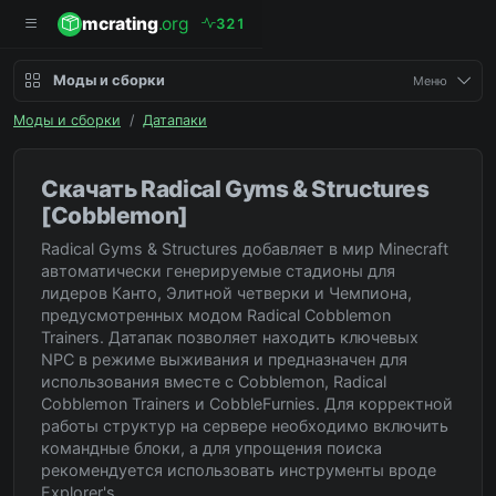
mcrating
.org
3
2
1
Моды и сборки
Меню
Моды и сборки
/
Датапаки
Скачать Radical Gyms & Structures
[Cobblemon]
Radical Gyms & Structures добавляет в мир Minecraft
автоматически генерируемые стадионы для
лидеров Канто, Элитной четверки и Чемпиона,
предусмотренных модом Radical Cobblemon
Trainers. Датапак позволяет находить ключевых
NPC в режиме выживания и предназначен для
использования вместе с Cobblemon, Radical
Cobblemon Trainers и CobbleFurnies. Для корректной
работы структур на сервере необходимо включить
командные блоки, а для упрощения поиска
рекомендуется использовать инструменты вроде
Explorer's