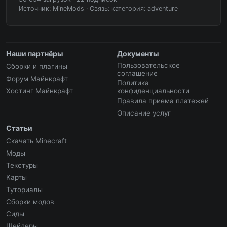
Источник: MineMods
·
Связь: категория: adventure
Наши партнёры
Документы
Пользовательское
Сборки и плагины
соглашение
Форум Майнкрафт
Политика
Хостинг Майнкрафт
конфиденциальности
Правила приема платежей
Описание услуг
Статьи
Скачать Minecraft
Моды
Текстуры
Карты
Туториалы
Сборки модов
Сиды
Шейдеры