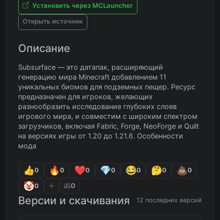
Установить через MCLauncher
Открыть источник
Описание
Subsurface — это датапак, расширяющий
генерацию мира Minecraft добавлением 11
уникальных биомов для подземных пещер. Ресурс
предназначен для игроков, желающих
разнообразить исследование глубоких слоев
игрового мира, и совместим с широким спектром
загрузчиков, включая Fabric, Forge, NeoForge и Quilt
на версиях игры от 1.20 до 1.21.6. Особенности
мода
0
0
0
0
0
0
0
0
0
Версии и скачивания
12 последних версий