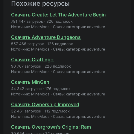
Похожие ресурсы
Скачать Create: Let The Adventure Begin
781 447 загрузок
·
326 подписок
Источник: MineMods
·
Связь: категория: adventure
Скачать Adventure Dungeons
557 466 загрузок
·
126 подписок
Источник: MineMods
·
Связь: категория: adventure
Скачать Crafting+
90 767 загрузок
·
226 подписок
Источник: MineMods
·
Связь: категория: adventure
Скачать MinGen
44 342 загрузок
·
176 подписок
Источник: MineMods
·
Связь: категория: adventure
Скачать Ownership Improved
32 461 загрузок
·
112 подписок
Источник: MineMods
·
Связь: категория: adventure
Скачать Overgrown's Origins: Ram
30 654 загрузок
·
22 подписок