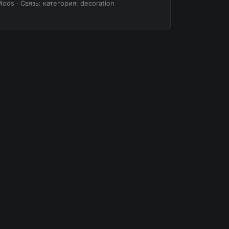
Mods
·
Связь: категория: decoration