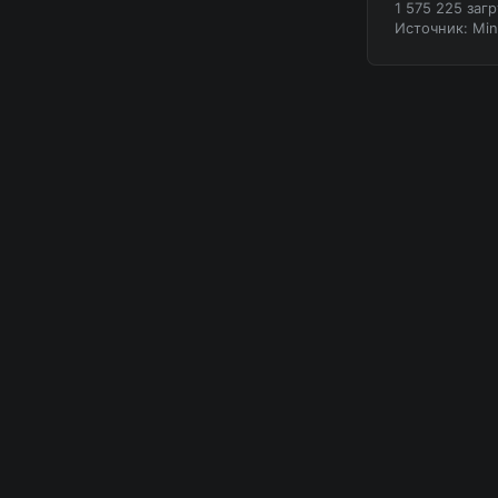
1 575 225 заг
Источник: Mi