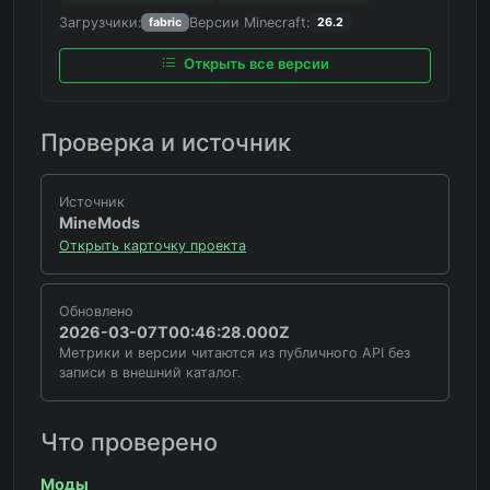
Загрузчики:
Версии Minecraft:
fabric
26.2
Открыть все версии
Проверка и источник
Источник
MineMods
Открыть карточку проекта
Обновлено
2026-03-07T00:46:28.000Z
Метрики и версии читаются из публичного API без
записи в внешний каталог.
Что проверено
Моды