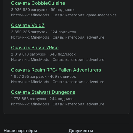
Скачать CobbleCuisine
3 936 530 загрузок
·
99 подписок
Источник: MineMods
·
Связь: категория: game-mechanics
Скачать VoidZ
3 850 285 загрузок
·
124 подписок
Источник: MineMods
·
Связь: категория: adventure
Скачать Bosses'Rise
2 019 610 загрузок
·
646 подписок
Источник: MineMods
·
Связь: категория: adventure
Скачать Realm RPG: Fallen Adventurers
1 957 295 загрузок
·
469 подписок
Источник: MineMods
·
Связь: категория: adventure
Скачать Stalwart Dungeons
1 778 858 загрузок
·
244 подписок
Источник: MineMods
·
Связь: категория: adventure
Наши партнёры
Документы