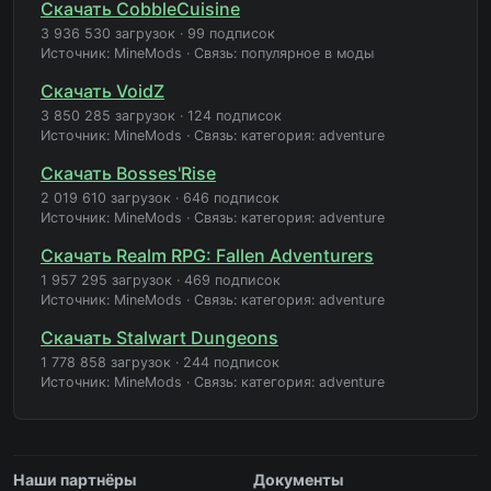
Скачать CobbleCuisine
3 936 530 загрузок
·
99 подписок
Источник: MineMods
·
Связь: популярное в моды
Скачать VoidZ
3 850 285 загрузок
·
124 подписок
Источник: MineMods
·
Связь: категория: adventure
Скачать Bosses'Rise
2 019 610 загрузок
·
646 подписок
Источник: MineMods
·
Связь: категория: adventure
Скачать Realm RPG: Fallen Adventurers
1 957 295 загрузок
·
469 подписок
Источник: MineMods
·
Связь: категория: adventure
Скачать Stalwart Dungeons
1 778 858 загрузок
·
244 подписок
Источник: MineMods
·
Связь: категория: adventure
Наши партнёры
Документы