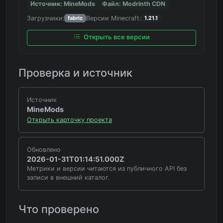
Источник: MineMods
Файл: Modrinth CDN
Загрузчики:
Версии Minecraft:
fabric
1.21.1
Открыть все версии
Проверка и источник
Источник
MineMods
Открыть карточку проекта
Обновлено
2026-01-31T01:14:51.000Z
Метрики и версии читаются из публичного API без
записи в внешний каталог.
Что проверено