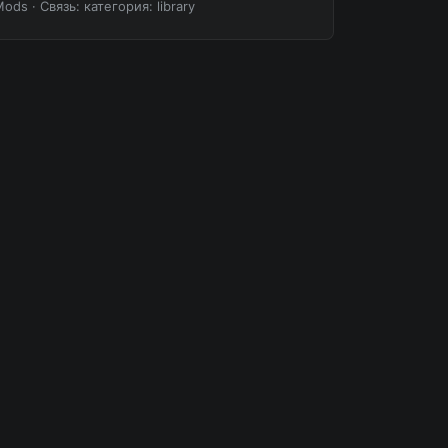
Mods
·
Связь: категория: library