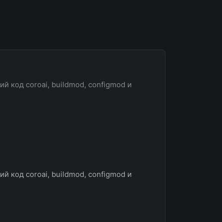
 код coroai, buildmod, configmod и
 код coroai, buildmod, configmod и