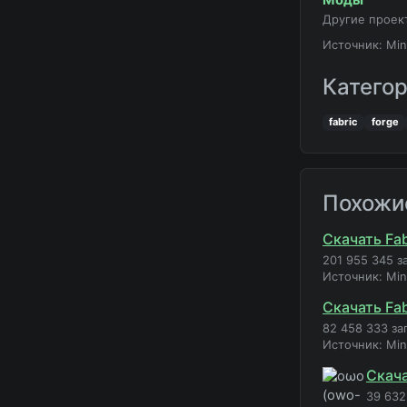
Другие проек
Источник: Min
Катего
fabric
forge
Похожи
Скачать Fab
201 955 345 з
Источник: Mi
Скачать Fab
82 458 333 за
Источник: Mi
Скача
39 632