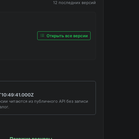
12 последних версий
Открыть все версии
10:49:41.000Z
сии читаются из публичного API без записи
алог.
Похожие ресурсы