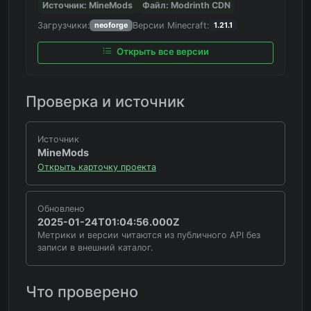
Источник: MineMods
Файл: Modrinth CDN
Загрузчики:
Версии Minecraft:
neoforge
1.21.1
Открыть все версии
Проверка и источник
Источник
MineMods
Открыть карточку проекта
Обновлено
2025-01-24T01:04:56.000Z
Метрики и версии читаются из публичного API без
записи в внешний каталог.
Что проверено