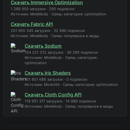
Скачать Immersive Optimization
1 288 950 загрузок
·
290 подписок
Источник: MineMods
·
Связь: категория: optimization
Скачать Fabric API
201 955 345 загрузок
·
32 690 подписок
Источник: MineMods
·
Связь: популярное в моды
Скачать Sodium
154 221 372 загрузок
·
36 290 подписок
Источник: MineMods
·
Связь: категория:
optimization
Скачать Iris Shaders
131 801 686 загрузок
·
0 подписок
Источник: Modrinth
·
Связь: категория: optimization
Скачать Cloth Config API
119 951 317 загрузок
·
14 986 подписок
Источник: MineMods
·
Связь: популярное в моды