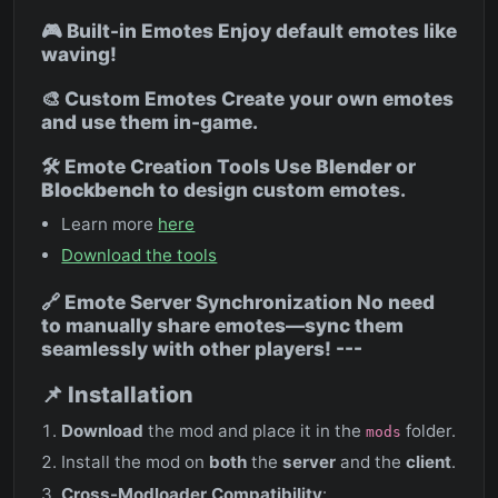
🎮 Built-in Emotes Enjoy default emotes like
waving!
🎨 Custom Emotes Create your own emotes
and use them in-game.
🛠️ Emote Creation Tools Use
Blender
or
Blockbench
to design custom emotes.
Learn more
here
Download the tools
🔗 Emote Server Synchronization No need
to manually share emotes—sync them
seamlessly with other players! ---
📌 Installation
Download
the mod and place it in the
folder.
mods
Install the mod on
both
the
server
and the
client
.
Cross-Modloader Compatibility
: