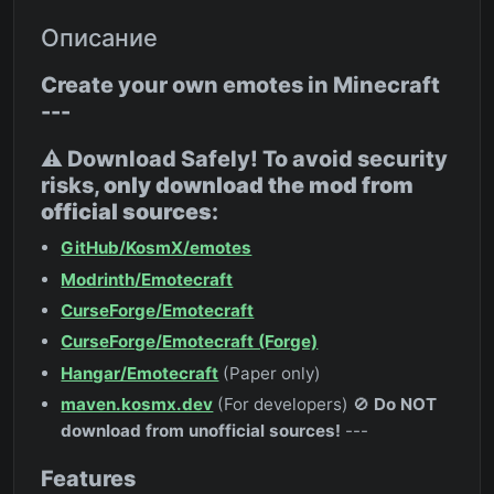
Описание
Create your own emotes in Minecraft
---
⚠️ Download Safely! To avoid security
risks,
only download the mod from
official sources
:
GitHub/KosmX/emotes
Modrinth/Emotecraft
CurseForge/Emotecraft
CurseForge/Emotecraft (Forge)
Hangar/Emotecraft
(Paper only)
maven.kosmx.dev
(For developers) 🚫
Do NOT
download from unofficial sources!
---
Features