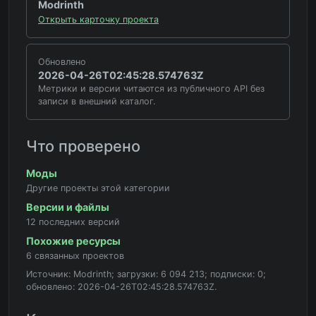
Modrinth
Открыть карточку проекта
Обновлено
2026-04-26T02:45:28.574763Z
Метрики и версии читаются из публичного API без
записи в внешний каталог.
Что проверено
Моды
Другие проекты этой категории
Версии и файлы
12 последних версий
Похожие ресурсы
6 связанных проектов
Источник: Modrinth; загрузки: 6 094 213; подписки: 0;
обновлено: 2026-04-26T02:45:28.574763Z.