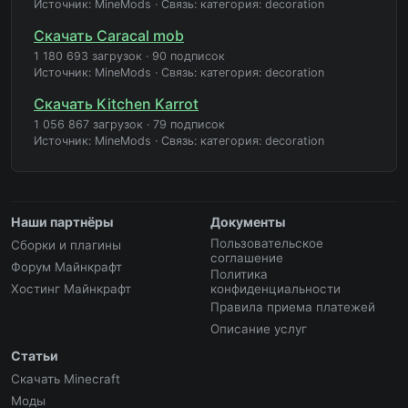
Источник: MineMods
·
Связь: категория: decoration
Скачать Caracal mob
1 180 693 загрузок
·
90 подписок
Источник: MineMods
·
Связь: категория: decoration
Скачать Kitchen Karrot
1 056 867 загрузок
·
79 подписок
Источник: MineMods
·
Связь: категория: decoration
Наши партнёры
Документы
Пользовательское
Сборки и плагины
соглашение
Форум Майнкрафт
Политика
Хостинг Майнкрафт
конфиденциальности
Правила приема платежей
Описание услуг
Статьи
Скачать Minecraft
Моды