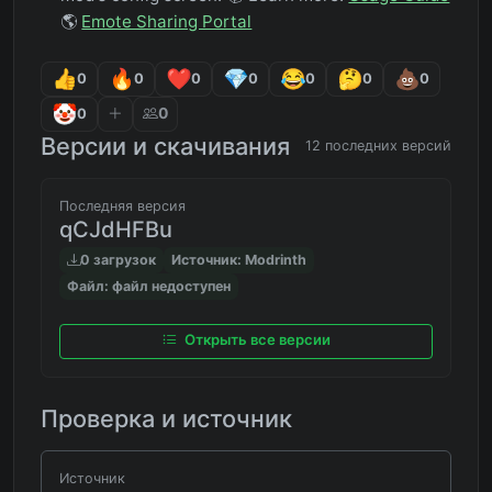
🌎
Emote Sharing Portal
0
0
0
0
0
0
0
0
0
Версии и скачивания
12 последних версий
Последняя версия
qCJdHFBu
0 загрузок
Источник: Modrinth
Файл: файл недоступен
Открыть все версии
Проверка и источник
Источник