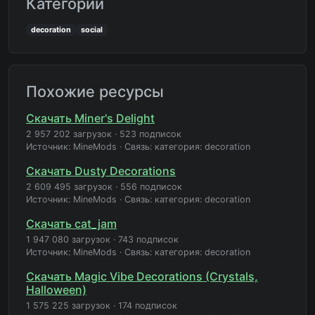
Категории
decoration
social
Похожие ресурсы
Скачать Miner's Delight
2 957 202 загрузок
·
523 подписок
Источник: MineMods
·
Связь: категория: decoration
Скачать Dusty Decorations
2 609 495 загрузок
·
556 подписок
Источник: MineMods
·
Связь: категория: decoration
Скачать cat_jam
1 947 080 загрузок
·
743 подписок
Источник: MineMods
·
Связь: категория: decoration
Скачать Magic Vibe Decorations (Crystals,
Halloween)
1 575 225 загрузок
·
174 подписок