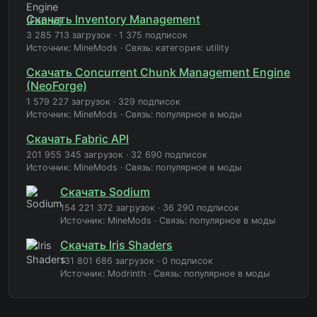
Скачать Inventory Management
3 285 713 загрузок
·
1 375 подписок
Источник: MineMods
·
Связь: категория: utility
Скачать Concurrent Chunk Management Engine
(NeoForge)
1 579 227 загрузок
·
329 подписок
Источник: MineMods
·
Связь: популярное в моды
Скачать Fabric API
201 955 345 загрузок
·
32 690 подписок
Источник: MineMods
·
Связь: популярное в моды
Скачать Sodium
154 221 372 загрузок
·
36 290 подписок
Источник: MineMods
·
Связь: популярное в моды
Скачать Iris Shaders
131 801 686 загрузок
·
0 подписок
Источник: Modrinth
·
Связь: популярное в моды