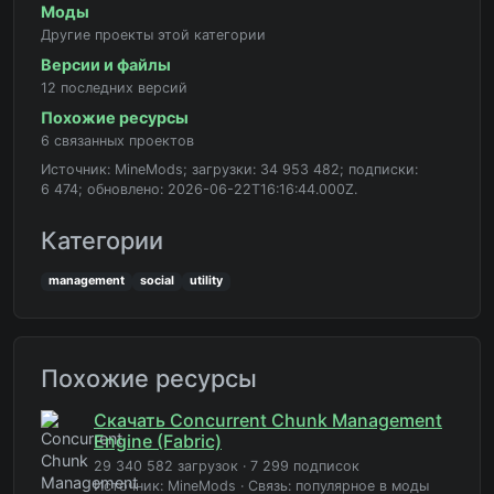
Моды
Другие проекты этой категории
Версии и файлы
12 последних версий
Похожие ресурсы
6 связанных проектов
Источник: MineMods; загрузки: 34 953 482; подписки:
6 474; обновлено: 2026-06-22T16:16:44.000Z.
Категории
management
social
utility
Похожие ресурсы
Скачать Concurrent Chunk Management
Engine (Fabric)
29 340 582 загрузок
·
7 299 подписок
Источник: MineMods
·
Связь: популярное в моды