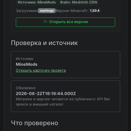
Источник: MineMods
Файл: Modrinth CDN
Загрузчики:
Версии Minecraft:
neoforge
1.20.4
Открыть все версии
Проверка и источник
Источник
MineMods
Открыть карточку проекта
Обновлено
2026-06-22T16:16:44.000Z
Метрики и версии читаются из публичного API без
записи в внешний каталог.
Что проверено