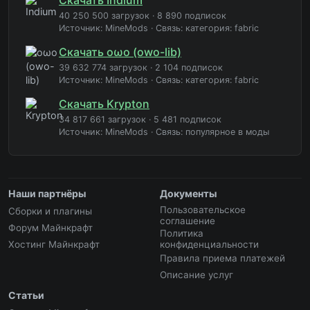
40 250 500 загрузок
·
8 890 подписок
Источник: MineMods
·
Связь: категория: fabric
Скачать oωo (owo-lib)
39 632 774 загрузок
·
2 104 подписок
Источник: MineMods
·
Связь: категория: fabric
Скачать Krypton
34 817 661 загрузок
·
5 481 подписок
Источник: MineMods
·
Связь: популярное в моды
Наши партнёры
Документы
Пользовательское
Сборки и плагины
соглашение
Форум Майнкрафт
Политика
Хостинг Майнкрафт
конфиденциальности
Правила приема платежей
Описание услуг
Статьи