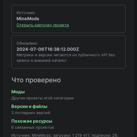
Источник
MineMods
Открыть карточку проекта
Обновлено
2024-07-06T16:38:12.000Z
Метрики и версии читаются из публичного API без
записи в внешний каталог.
Что проверено
Моды
Другие проекты этой категории
Версии и файлы
3 последних версий
Похожие ресурсы
6 связанных проектов
Источник: MineMods; загрузки: 1 219 411; подписки: 26;