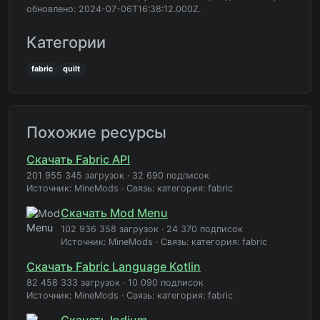
обновлено: 2024-07-06T16:38:12.000Z.
Категории
fabric
quilt
Похожие ресурсы
Скачать Fabric API
201 955 345 загрузок
·
32 690 подписок
Источник: MineMods
·
Связь: категория: fabric
Скачать Mod Menu
102 936 358 загрузок
·
24 370 подписок
Источник: MineMods
·
Связь: категория: fabric
Скачать Fabric Language Kotlin
82 458 333 загрузок
·
10 090 подписок
Источник: MineMods
·
Связь: категория: fabric
Скачать Indium