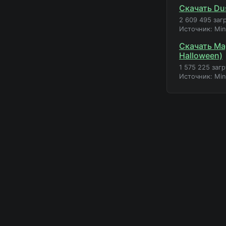
Скачать Du
2 609 495 заг
Источник: Mi
Скачать Mag
Halloween)
1 575 225 заг
Источник: Mi