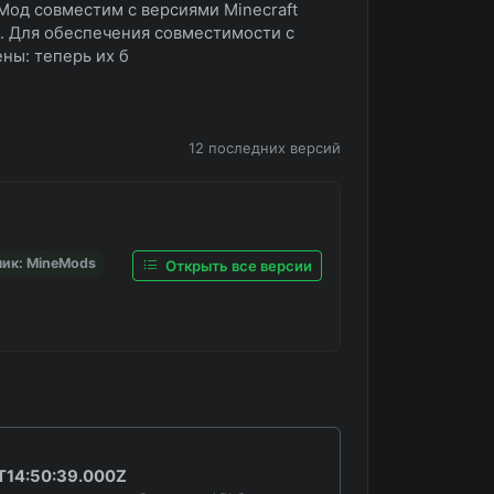
Мод совместим с версиями Minecraft
Quilt. Для обеспечения совместимости с
ны: теперь их б
12 последних версий
ник: MineMods
Открыть все версии
T14:50:39.000Z