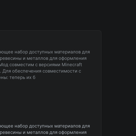
ряющее набор доступных материалов для
древесины и металлов для оформления
Мод совместим с версиями Minecraft
Quilt. Для обеспечения совместимости с
ны: теперь их б
ряющее набор доступных материалов для
древесины и металлов для оформления