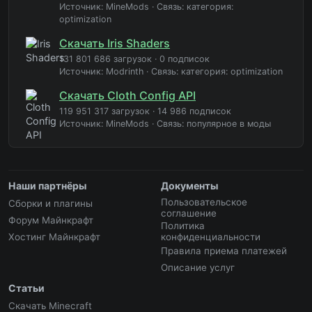
Источник: MineMods
·
Связь: категория:
optimization
Скачать Iris Shaders
131 801 686 загрузок
·
0 подписок
Источник: Modrinth
·
Связь: категория: optimization
Скачать Cloth Config API
119 951 317 загрузок
·
14 986 подписок
Источник: MineMods
·
Связь: популярное в моды
Наши партнёры
Документы
Пользовательское
Сборки и плагины
соглашение
Форум Майнкрафт
Политика
Хостинг Майнкрафт
конфиденциальности
Правила приема платежей
Описание услуг
Статьи
Скачать Minecraft