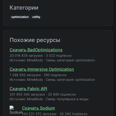
Категории
optimization
utility
Похожие ресурсы
Скачать BadOptimizations
33 018 839 загрузок
·
3 022 подписок
Источник: MineMods
·
Связь: категория: optimization
Скачать Immersive Optimization
1 288 950 загрузок
·
290 подписок
Источник: MineMods
·
Связь: категория: optimization
Скачать Fabric API
201 955 345 загрузок
·
32 690 подписок
Источник: MineMods
·
Связь: популярное в моды
Скачать Sodium
154 221 372 загрузок
·
36 290 подписок