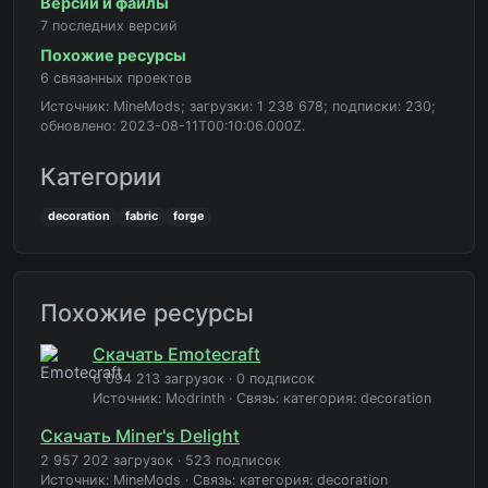
Версии и файлы
7 последних версий
Похожие ресурсы
6 связанных проектов
Источник: MineMods; загрузки: 1 238 678; подписки: 230;
обновлено: 2023-08-11T00:10:06.000Z.
Категории
decoration
fabric
forge
Похожие ресурсы
Скачать Emotecraft
6 094 213 загрузок
·
0 подписок
Источник: Modrinth
·
Связь: категория: decoration
Скачать Miner's Delight
2 957 202 загрузок
·
523 подписок
Источник: MineMods
·
Связь: категория: decoration