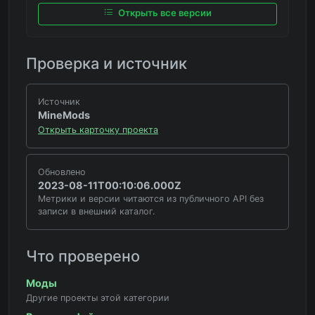
Открыть все версии
Проверка и источник
Источник
MineMods
Открыть карточку проекта
Обновлено
2023-08-11T00:10:06.000Z
Метрики и версии читаются из публичного API без
записи в внешний каталог.
Что проверено
Моды
Другие проекты этой категории