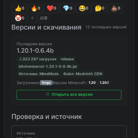
0
0
0
0
0
0
0
0
0
Версии и скачивания
12 последних версий
Последняя версия
1.20.1-0.6.4b
323 287 загрузок
release
kitchenkarrot-1.20.1-0.6.4b.jar
Источник: MineMods
Файл: Modrinth CDN
Загрузчики:
Версии Minecraft:
forge
1.20
1.20.1
Открыть все версии
Проверка и источник
Источник