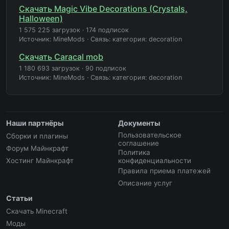
Скачать Magic Vibe Decorations (Crystals,
Halloween)
1 575 225 загрузок
·
174 подписок
Источник: MineMods
·
Связь: категория: decoration
Скачать Caracal mob
1 180 693 загрузок
·
90 подписок
Источник: MineMods
·
Связь: категория: decoration
Наши партнёры
Документы
Пользовательское
Сборки и плагины
соглашение
Форум Майнкрафт
Политика
Хостинг Майнкрафт
конфиденциальности
Правила приема платежей
Описание услуг
Статьи
Скачать Minecraft
Моды