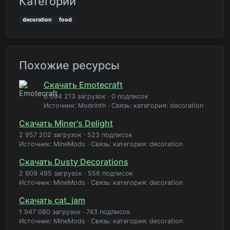
Категории
decoration
food
Похожие ресурсы
Скачать Emotecraft
6 094 213 загрузок
·
0 подписок
Источник: Modrinth
·
Связь: категория: decoration
Скачать Miner's Delight
2 957 202 загрузок
·
523 подписок
Источник: MineMods
·
Связь: категория: decoration
Скачать Dusty Decorations
2 609 495 загрузок
·
556 подписок
Источник: MineMods
·
Связь: категория: decoration
Скачать cat_jam
1 947 080 загрузок
·
743 подписок
Источник: MineMods
·
Связь: категория: decoration