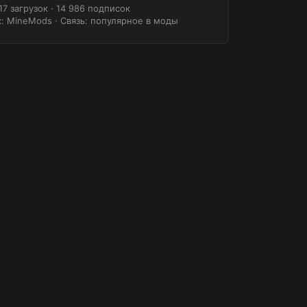
17 загрузок
·
14 986 подписок
к: MineMods
·
Связь: популярное в моды