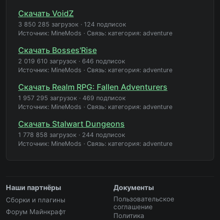
Скачать VoidZ
3 850 285 загрузок
·
124 подписок
Источник: MineMods
·
Связь: категория: adventure
Скачать Bosses'Rise
2 019 610 загрузок
·
646 подписок
Источник: MineMods
·
Связь: категория: adventure
Скачать Realm RPG: Fallen Adventurers
1 957 295 загрузок
·
469 подписок
Источник: MineMods
·
Связь: категория: adventure
Скачать Stalwart Dungeons
1 778 858 загрузок
·
244 подписок
Источник: MineMods
·
Связь: категория: adventure
Наши партнёры
Документы
Пользовательское
Сборки и плагины
соглашение
Форум Майнкрафт
Политика