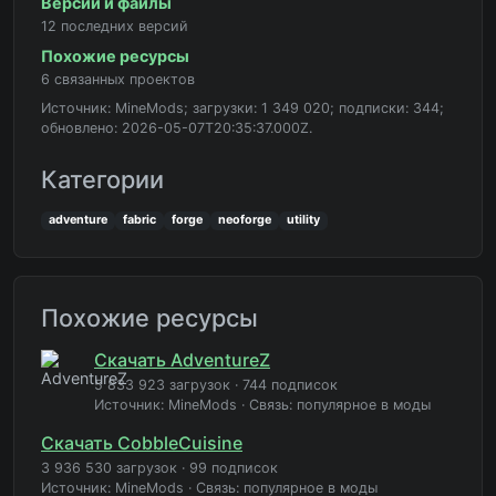
Версии и файлы
12 последних версий
Похожие ресурсы
6 связанных проектов
Источник: MineMods; загрузки: 1 349 020; подписки: 344;
обновлено: 2026-05-07T20:35:37.000Z.
Категории
adventure
fabric
forge
neoforge
utility
Похожие ресурсы
Скачать AdventureZ
5 833 923 загрузок
·
744 подписок
Источник: MineMods
·
Связь: популярное в моды
Скачать CobbleCuisine
3 936 530 загрузок
·
99 подписок
Источник: MineMods
·
Связь: популярное в моды