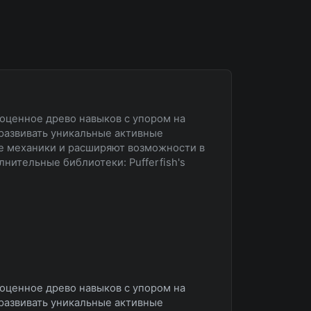
лноценное древо навыков с упором на
 развивать уникальные активные
е механики и расширяют возможности в
лнительные библиотеки: Pufferfish's
лноценное древо навыков с упором на
 развивать уникальные активные