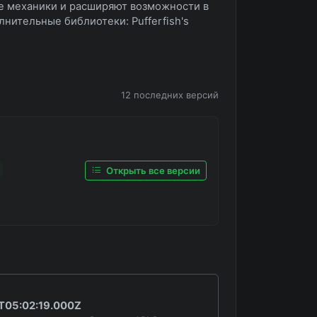
е механики и расширяют возможности в
лнительные библиотеки: Pufferfish's
12 последних версий
Открыть все версии
T05:02:19.000Z