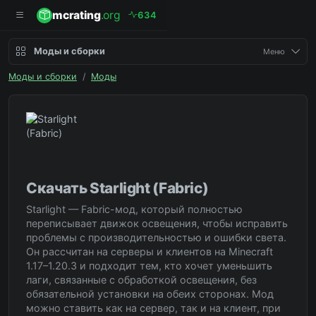
mcrating
.org
6
3
4
Моды и сборки
Меню
Моды и сборки
/
Моды
Скачать Starlight (Fabric)
Starlight — Fabric-мод, который полностью
переписывает движок освещения, чтобы исправить
проблемы с производительностью и ошибки света.
Он рассчитан на серверы и клиентов на Minecraft
1.17–1.20.3 и подходит тем, кто хочет уменьшить
лаги, связанные с обработкой освещения, без
обязательной установки на обеих сторонах. Мод
можно ставить как на сервер, так и на клиент, при