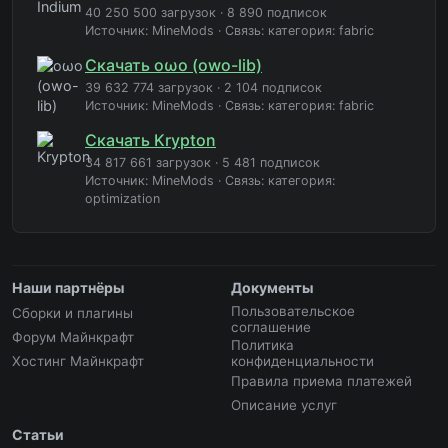
40 250 500 загрузок
·
8 890 подписок
Источник: MineMods
·
Связь: категория: fabric
Скачать oωo (owo-lib)
39 632 774 загрузок
·
2 104 подписок
Источник: MineMods
·
Связь: категория: fabric
Скачать Krypton
34 817 661 загрузок
·
5 481 подписок
Источник: MineMods
·
Связь: категория:
optimization
Наши партнёры
Документы
Пользовательское
Сборки и плагины
соглашение
Форум Майнкрафт
Политика
Хостинг Майнкрафт
конфиденциальности
Правила приема платежей
Описание услуг
Статьи