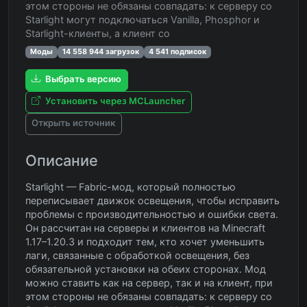
этом стороны не обязаны совпадать: к серверу со
Starlight могут подключаться Vanilla, Phosphor и
Starlight-клиенты, а клиент со
Моды
14 558 944 загрузок
4 541 подписок
Выбрать версию
Установить через MCLauncher
Открыть источник
Описание
Starlight — Fabric-мод, который полностью
переписывает движок освещения, чтобы исправить
проблемы с производительностью и ошибки света.
Он рассчитан на серверы и клиентов на Minecraft
1.17–1.20.3 и подходит тем, кто хочет уменьшить
лаги, связанные с обработкой освещения, без
обязательной установки на обеих сторонах. Мод
можно ставить как на сервер, так и на клиент, при
этом стороны не обязаны совпадать: к серверу со