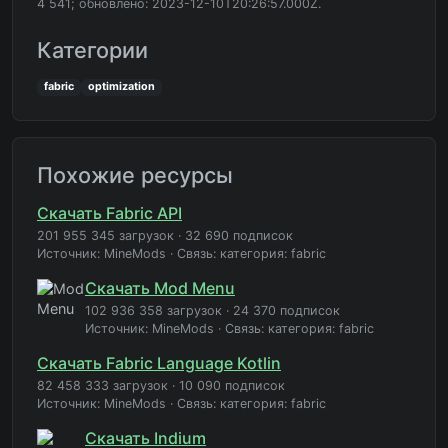
4 541; обновлено: 2023-12-10T20:26:57.000Z.
Категории
fabric
optimization
Похожие ресурсы
Скачать Fabric API
201 955 345 загрузок
·
32 690 подписок
Источник: MineMods
·
Связь: категория: fabric
Скачать Mod Menu
102 936 358 загрузок
·
24 370 подписок
Источник: MineMods
·
Связь: категория: fabric
Скачать Fabric Language Kotlin
82 458 333 загрузок
·
10 090 подписок
Источник: MineMods
·
Связь: категория: fabric
Скачать Indium