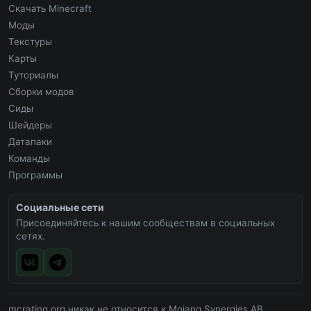
Скачать Minecraft
Моды
Текстуры
Карты
Туториалы
Сборки модов
Сиды
Шейдеры
Датапаки
Команды
Программы
Социальные сети
Присоединяйтесь к нашим сообществам в социальных
сетях.
mcrating.org никак не относится к Mojang Synergies AB.