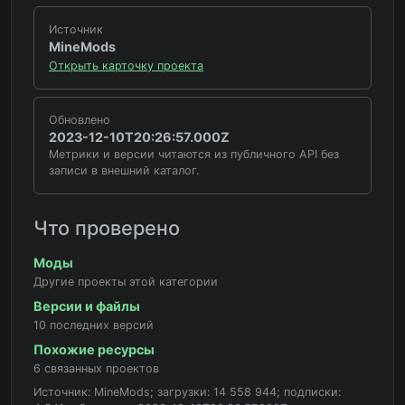
Источник
MineMods
Открыть карточку проекта
Обновлено
2023-12-10T20:26:57.000Z
Метрики и версии читаются из публичного API без
записи в внешний каталог.
Что проверено
Моды
Другие проекты этой категории
Версии и файлы
10 последних версий
Похожие ресурсы
6 связанных проектов
Источник: MineMods; загрузки: 14 558 944; подписки: