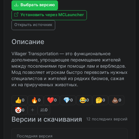
Выбрать версию
Установить через MCLauncher
Открыть источник
Описание
Villager Transportation — это функциональное
дополнение, упрощающее перемещение жителей
между поселениями при помощи лам и верблюдов.
Мод позволяет игрокам быстро перевозить нужных
специалистов и жителей из редких биомов, сажая
их на прирученных животных.
0
0
0
0
0
0
0
0
0
Версии и скачивания
12 последних версий
Последняя версия