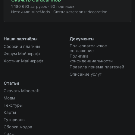
1 180 693 загрузок
·
90 подписок
Источник: MineMods
·
Связь: категория: decoration
Наши партнёры
Документы
Пользовательское
Сборки и плагины
соглашение
Форум Майнкрафт
Политика
Хостинг Майнкрафт
конфиденциальности
Правила приема платежей
Описание услуг
Статьи
Скачать Minecraft
Моды
Текстуры
Карты
Туториалы
Сборки модов
Сиды