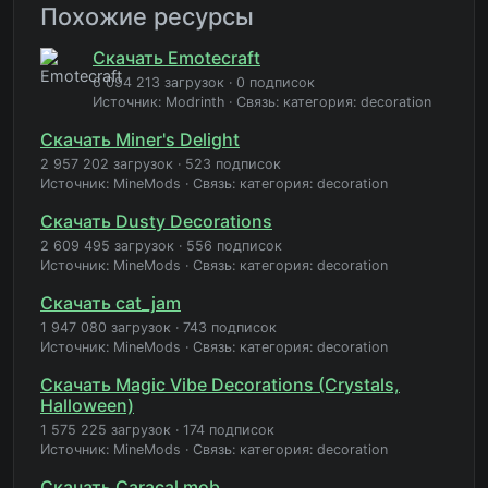
Похожие ресурсы
Скачать Emotecraft
6 094 213 загрузок
·
0 подписок
Источник: Modrinth
·
Связь: категория: decoration
Скачать Miner's Delight
2 957 202 загрузок
·
523 подписок
Источник: MineMods
·
Связь: категория: decoration
Скачать Dusty Decorations
2 609 495 загрузок
·
556 подписок
Источник: MineMods
·
Связь: категория: decoration
Скачать cat_jam
1 947 080 загрузок
·
743 подписок
Источник: MineMods
·
Связь: категория: decoration
Скачать Magic Vibe Decorations (Crystals,
Halloween)
1 575 225 загрузок
·
174 подписок
Источник: MineMods
·
Связь: категория: decoration
Скачать Caracal mob