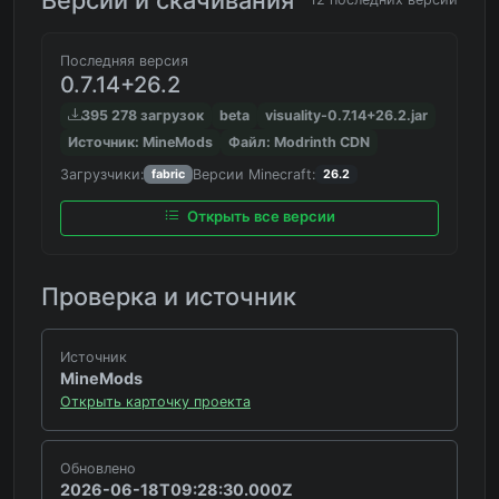
Последняя версия
0.7.14+26.2
395 278 загрузок
beta
visuality-0.7.14+26.2.jar
Источник: MineMods
Файл: Modrinth CDN
Загрузчики:
Версии Minecraft:
fabric
26.2
Открыть все версии
Проверка и источник
Источник
MineMods
Открыть карточку проекта
Обновлено
2026-06-18T09:28:30.000Z