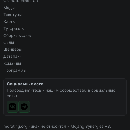
Скачать Minecraft
Моды
Текстуры
Карты
Туториалы
Сборки модов
Сиды
Шейдеры
Датапаки
Команды
Программы
Социальные сети
Присоединяйтесь к нашим сообществам в социальных
сетях.
mcrating.org никак не относится к Mojang Synergies AB.