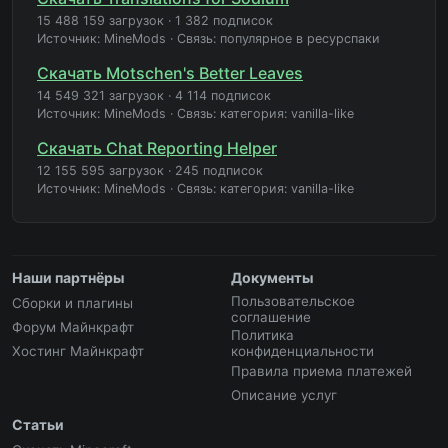
15 488 159 загрузок
·
1 382 подписок
Источник: MineMods
·
Связь: популярное в ресурспаки
Скачать Motschen's Better Leaves
14 549 321 загрузок
·
4 114 подписок
Источник: MineMods
·
Связь: категория: vanilla-like
Скачать Chat Reporting Helper
12 155 595 загрузок
·
245 подписок
Источник: MineMods
·
Связь: категория: vanilla-like
Наши партнёры
Документы
Пользовательское
Сборки и плагины
соглашение
Форум Майнкрафт
Политика
Хостинг Майнкрафт
конфиденциальности
Правила приема платежей
Описание услуг
Статьи