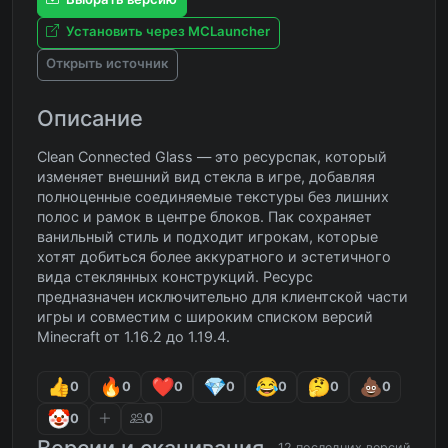
Установить через MCLauncher
Открыть источник
Описание
Clean Connected Glass — это ресурспак, который
изменяет внешний вид стекла в игре, добавляя
полноценные соединяемые текстуры без лишних
полос и рамок в центре блоков. Пак сохраняет
ванильный стиль и подходит игрокам, которые
хотят добиться более аккуратного и эстетичного
вида стеклянных конструкций. Ресурс
предназначен исключительно для клиентской части
игры и совместим с широким списком версий
Minecraft от 1.16.2 до 1.19.4.
0
0
0
0
0
0
0
0
0
Версии и скачивания
12 последних версий