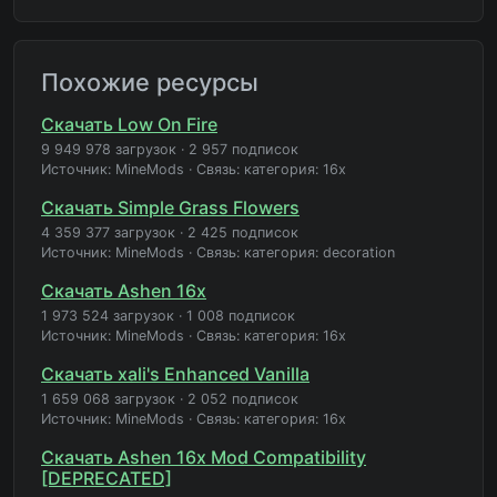
Похожие ресурсы
Скачать Low On Fire
9 949 978 загрузок
·
2 957 подписок
Источник: MineMods
·
Связь: категория: 16x
Скачать Simple Grass Flowers
4 359 377 загрузок
·
2 425 подписок
Источник: MineMods
·
Связь: категория: decoration
Скачать Ashen 16x
1 973 524 загрузок
·
1 008 подписок
Источник: MineMods
·
Связь: категория: 16x
Скачать xali's Enhanced Vanilla
1 659 068 загрузок
·
2 052 подписок
Источник: MineMods
·
Связь: категория: 16x
Скачать Ashen 16x Mod Compatibility
[DEPRECATED]