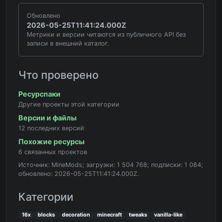
Обновлено
2026-05-25T11:41:24.000Z
Метрики и версии читаются из публичного API без
записи в внешний каталог.
Что проверено
Ресурспаки
Другие проекты этой категории
Версии и файлы
12 последних версий
Похожие ресурсы
6 связанных проектов
Источник: MineMods; загрузки: 1 504 768; подписки: 1 084;
обновлено: 2026-05-25T11:41:24.000Z.
Категории
16x
blocks
decoration
minecraft
tweaks
vanilla-like