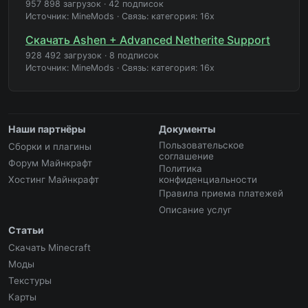
957 898 загрузок
·
42 подписок
Источник: MineMods
·
Связь: категория: 16x
Скачать Ashen + Advanced Netherite Support
928 492 загрузок
·
8 подписок
Источник: MineMods
·
Связь: категория: 16x
Наши партнёры
Документы
Пользовательское
Сборки и плагины
соглашение
Форум Майнкрафт
Политика
Хостинг Майнкрафт
конфиденциальности
Правила приема платежей
Описание услуг
Статьи
Скачать Minecraft
Моды
Текстуры
Карты