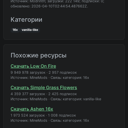
Источник: Modrinth; загрузки: 222 149; подписки: 0;
обновлено: 2026-04-10T02:44:54.487662Z.
Категории
16x
vanilla-like
Похожие ресурсы
Скачать Low On Fire
9 949 978 загрузок
·
2 957 подписок
Источник: MineMods
·
Связь: категория: 16x
Скачать Simple Grass Flowers
4 359 377 загрузок
·
2 425 подписок
Источник: MineMods
·
Связь: категория: vanilla-like
Скачать Ashen 16x
1 973 524 загрузок
·
1 008 подписок
Источник: MineMods
·
Связь: категория: 16x