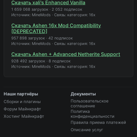
Скачать xali's Enhanced Vanilla
1 659 068 загрузок
·
2 052 подписок
Источник: MineMods
·
Связь: категория: 16x
Скачать Ashen 16x Mod Compatibility
[DEPRECATED]
957 898 загрузок
·
42 подписок
Источник: MineMods
·
Связь: категория: 16x
Скачать Ashen + Advanced Netherite Support
928 492 загрузок
·
8 подписок
Источник: MineMods
·
Связь: категория: 16x
Наши партнёры
Документы
Пользовательское
Сборки и плагины
соглашение
Форум Майнкрафт
Политика
Хостинг Майнкрафт
конфиденциальности
Правила приема платежей
Описание услуг