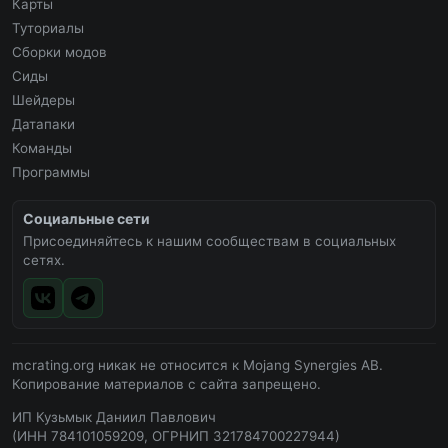
Карты
Туториалы
Сборки модов
Сиды
Шейдеры
Датапаки
Команды
Программы
Социальные сети
Присоединяйтесь к нашим сообществам в социальных
сетях.
mcrating.org никак не относится к Mojang Synergies AB.
Копирование материалов с сайта запрещено.
ИП Кузьмык Даниил Павлович
(ИНН 784101059209, ОГРНИП 321784700227944)