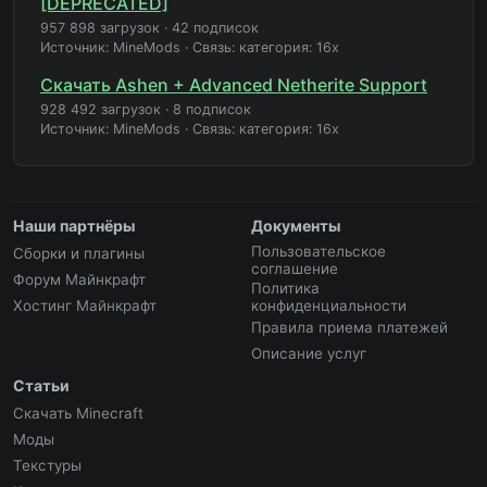
[DEPRECATED]
957 898 загрузок
·
42 подписок
Источник: MineMods
·
Связь: категория: 16x
Скачать Ashen + Advanced Netherite Support
928 492 загрузок
·
8 подписок
Источник: MineMods
·
Связь: категория: 16x
Наши партнёры
Документы
Пользовательское
Сборки и плагины
соглашение
Форум Майнкрафт
Политика
Хостинг Майнкрафт
конфиденциальности
Правила приема платежей
Описание услуг
Статьи
Скачать Minecraft
Моды
Текстуры