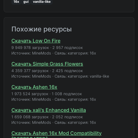
16x
gui
vanilla-like
Похожие ресурсы
Скачать Low On Fire
9 949 978 загрузок
·
2 957 подписок
Источник: MineMods
·
Связь: категория: 16x
Скачать Simple Grass Flowers
4 359 377 загрузок
·
2 425 подписок
Источник: MineMods
·
Связь: категория: vanilla-like
Скачать Ashen 16x
1 973 524 загрузок
·
1 008 подписок
Источник: MineMods
·
Связь: категория: 16x
Скачать xali's Enhanced Vanilla
1 659 068 загрузок
·
2 052 подписок
Источник: MineMods
·
Связь: категория: 16x
Скачать Ashen 16x Mod Compatibility