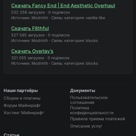
Скачать Fancy End | End Aesthetic Overhaul
532 258 загрузок
·
0 подписок
Источник: Modrinth
·
Связь: категория: vanilla-like
Скачать F8thful
527 595 загрузок
·
0 подписок
Источник: Modrinth
·
Связь: категория: blocks
Скачать Overlay’s
321 055 загрузок
·
0 подписок
Источник: Modrinth
·
Связь: категория: blocks
Наши партнёры
Документы
Пользовательское
Сборки и плагины
соглашение
Форум Майнкрафт
Политика
Хостинг Майнкрафт
конфиденциальности
Правила приема платежей
Описание услуг
Статьи