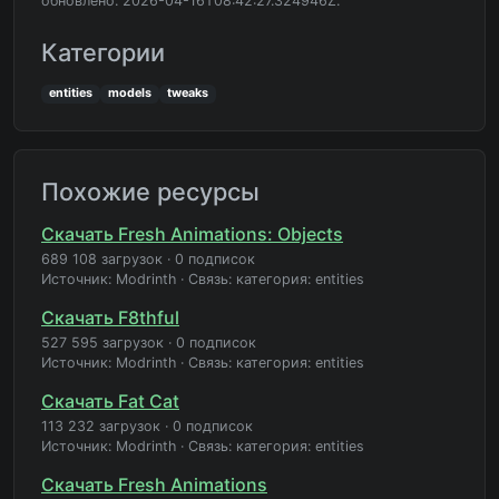
обновлено: 2026-04-16T08:42:27.324946Z.
Категории
entities
models
tweaks
Похожие ресурсы
Скачать Fresh Animations: Objects
689 108 загрузок
·
0 подписок
Источник: Modrinth
·
Связь: категория: entities
Скачать F8thful
527 595 загрузок
·
0 подписок
Источник: Modrinth
·
Связь: категория: entities
Скачать Fat Cat
113 232 загрузок
·
0 подписок
Источник: Modrinth
·
Связь: категория: entities
Скачать Fresh Animations