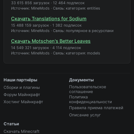
33 615 856 загрузок
·
12 464 подписок
Источник: MineMods
·
Связь: категория: entities
Скачать Translations for Sodium
15 488 159 загрузок
·
1 382 подписок
Источник: MineMods
·
Связь: популярное в ресурспаки
Скачать Motschen's Better Leaves
14 549 321 загрузок
·
4 114 подписок
Источник: MineMods
·
Связь: категория: models
Наши партнёры
Документы
Пользовательское
Сборки и плагины
соглашение
Форум Майнкрафт
Политика
Хостинг Майнкрафт
конфиденциальности
Правила приема платежей
Описание услуг
Статьи
Скачать Minecraft