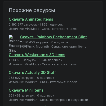
Похожие ресурсы
Скачать Animated Items
2 193 677 загрузок
·
1 859 подписок
Источник: MineMods
·
Связь: категория: items
Скачать Rainbow Enchantment Glint
1 656 453 загрузок
·
0 подписок
Источник: Modrinth
·
Связь: категория: items
Скачать Weskerson's 3D Items
1 113 506 загрузок
·
1 046 подписок
Источник: MineMods
·
Связь: категория: items
Скачать Actually 3D Stuff
753 927 загрузок
·
0 подписок
Источник: Modrinth
·
Связь: категория: models
Скачать Mini Items
661 463 загрузок
·
0 подписок
Источник: Modrinth
·
Связь: популярное в ресурспаки