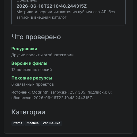
Обновлено
2026-06-16T22:10:48.244315Z
Метрики и версии читаются из публичного API без
записи в внешний каталог.
Что проверено
Ресурспаки
Другие проекты этой категории
Версии и файлы
12 последних версий
Похожие ресурсы
6 связанных проектов
Источник: Modrinth; загрузки: 257 305; подписки: 0;
обновлено: 2026-06-16T22:10:48.244315Z.
Категории
items
models
vanilla-like