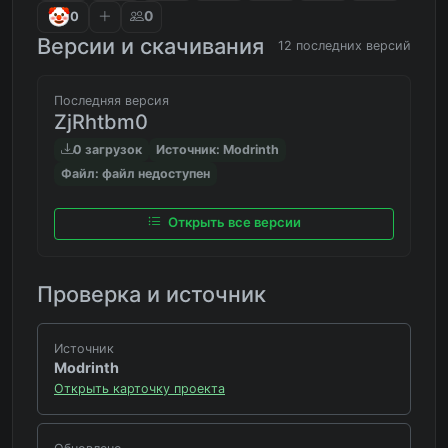
0
0
Версии и скачивания
12 последних версий
Последняя версия
ZjRhtbm0
0 загрузок
Источник: Modrinth
Файл: файл недоступен
Открыть все версии
Проверка и источник
Источник
Modrinth
Открыть карточку проекта