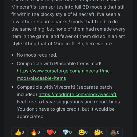
Minecraft's item sprites into full 3D models that still
fit within the blocky style of Minecraft. I've seen a
few other resource packs / mods that tried to do
the same thing, but none of them had remade every
item in the game, and fewer of them did so in an art
style fitting that of Minecraft. So, here we are.
No mods required.
Compatible with Placeable Items mod!
https://www.curseforge.com/minecraft/mc-
mods/placeable-items
Compatible with Vivecraft! (separate patch
included)
https://modrinth.com/mod/vivecraft
Feel free to leave suggestions and report bugs.
You don't have to give credit, but it would be
appreciated.
0
0
0
0
0
0
0