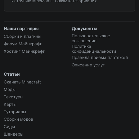
Источник: MineMods
·
Связь: категория: 16x
Наши партнёры
Документы
Пользовательское
Сборки и плагины
соглашение
Форум Майнкрафт
Политика
Хостинг Майнкрафт
конфиденциальности
Правила приема платежей
Описание услуг
Статьи
Скачать Minecraft
Моды
Текстуры
Карты
Туториалы
Сборки модов
Сиды
Шейдеры