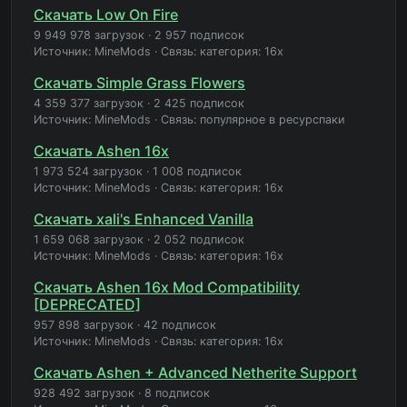
Скачать Low On Fire
9 949 978 загрузок
·
2 957 подписок
Источник: MineMods
·
Связь: категория: 16x
Скачать Simple Grass Flowers
4 359 377 загрузок
·
2 425 подписок
Источник: MineMods
·
Связь: популярное в ресурспаки
Скачать Ashen 16x
1 973 524 загрузок
·
1 008 подписок
Источник: MineMods
·
Связь: категория: 16x
Скачать xali's Enhanced Vanilla
1 659 068 загрузок
·
2 052 подписок
Источник: MineMods
·
Связь: категория: 16x
Скачать Ashen 16x Mod Compatibility
[DEPRECATED]
957 898 загрузок
·
42 подписок
Источник: MineMods
·
Связь: категория: 16x
Скачать Ashen + Advanced Netherite Support
928 492 загрузок
·
8 подписок