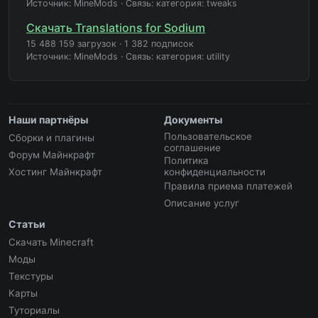
Источник: MineMods
·
Связь: категория: tweaks
Скачать Translations for Sodium
15 488 159 загрузок
·
1 382 подписок
Источник: MineMods
·
Связь: категория: utility
Наши партнёры
Документы
Пользовательское
Сборки и плагины
соглашение
Форум Майнкрафт
Политика
Хостинг Майнкрафт
конфиденциальности
Правила приема платежей
Описание услуг
Статьи
Скачать Minecraft
Моды
Текстуры
Карты
Туториалы