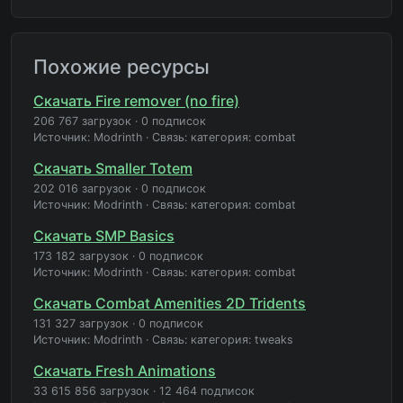
Похожие ресурсы
Скачать Fire remover (no fire)
206 767 загрузок
·
0 подписок
Источник: Modrinth
·
Связь: категория: combat
Скачать Smaller Totem
202 016 загрузок
·
0 подписок
Источник: Modrinth
·
Связь: категория: combat
Скачать SMP Basics
173 182 загрузок
·
0 подписок
Источник: Modrinth
·
Связь: категория: combat
Скачать Combat Amenities 2D Tridents
131 327 загрузок
·
0 подписок
Источник: Modrinth
·
Связь: категория: tweaks
Скачать Fresh Animations
33 615 856 загрузок
·
12 464 подписок