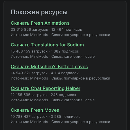
Похожие ресурсы
Скачать Fresh Animations
33 615 856 загрузок
·
12 464 подписок
Источник: MineMods
·
Связь: популярное в ресурспаки
Скачать Translations for Sodium
15 488 159 загрузок
·
1 382 подписок
Источник: MineMods
·
Связь: категория: locale
Скачать Motschen's Better Leaves
14 549 321 загрузок
·
4 114 подписок
Источник: MineMods
·
Связь: популярное в ресурспаки
Скачать Chat Reporting Helper
12 155 595 загрузок
·
245 подписок
Источник: MineMods
·
Связь: категория: locale
Скачать Fresh Moves
10 788 427 загрузок
·
3 585 подписок
Источник: MineMods
·
Связь: популярное в ресурспаки