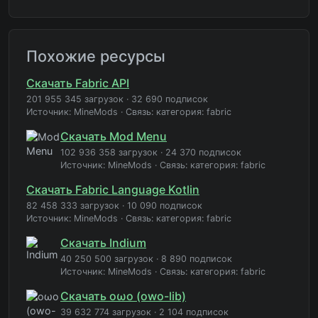
Похожие ресурсы
Скачать Fabric API
201 955 345 загрузок
·
32 690 подписок
Источник: MineMods
·
Связь: категория: fabric
Скачать Mod Menu
102 936 358 загрузок
·
24 370 подписок
Источник: MineMods
·
Связь: категория: fabric
Скачать Fabric Language Kotlin
82 458 333 загрузок
·
10 090 подписок
Источник: MineMods
·
Связь: категория: fabric
Скачать Indium
40 250 500 загрузок
·
8 890 подписок
Источник: MineMods
·
Связь: категория: fabric
Скачать oωo (owo-lib)
39 632 774 загрузок
·
2 104 подписок