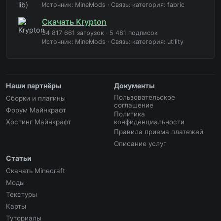
Источник: MineMods
·
Связь: категория: fabric
Скачать Krypton
34 817 661 загрузок
·
5 481 подписок
Источник: MineMods
·
Связь: категория: utility
Наши партнёры
Документы
Пользовательское
Сборки и плагины
соглашение
Форум Майнкрафт
Политика
Хостинг Майнкрафт
конфиденциальности
Правила приема платежей
Описание услуг
Статьи
Скачать Minecraft
Моды
Текстуры
Карты
Туториалы