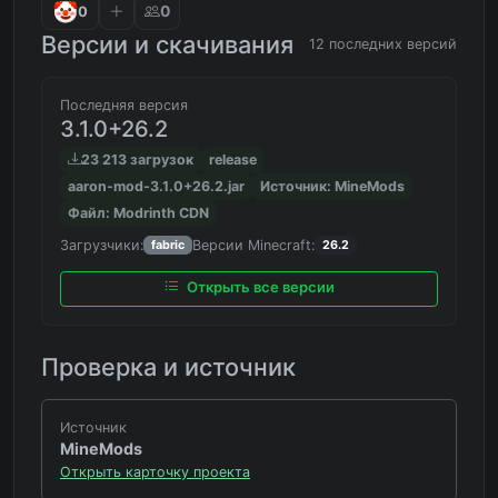
0
0
Версии и скачивания
12 последних версий
Последняя версия
3.1.0+26.2
23 213 загрузок
release
aaron-mod-3.1.0+26.2.jar
Источник: MineMods
Файл: Modrinth CDN
Загрузчики:
Версии Minecraft:
fabric
26.2
Открыть все версии
Проверка и источник
Источник
MineMods
Открыть карточку проекта