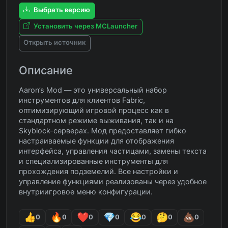
Выбрать версию
Установить через MCLauncher
Открыть источник
Описание
Aaron’s Mod — это универсальный набор
инструментов для клиентов Fabric,
оптимизирующий игровой процесс как в
стандартном режиме выживания, так и на
Skyblock-серверах. Мод предоставляет гибко
настраиваемые функции для отображения
интерфейса, управления частицами, замены текста
и специализированные инструменты для
прохождения подземелий. Все настройки и
управление функциями реализованы через удобное
внутриигровое меню конфигурации.
0
0
0
0
0
0
0