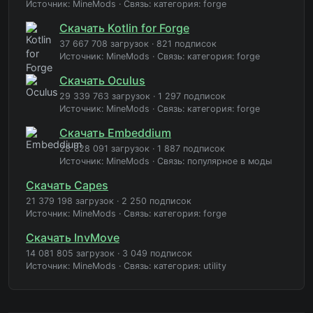
Источник: MineMods
·
Связь: категория: forge
Скачать Kotlin for Forge
37 667 708 загрузок
·
821 подписок
Источник: MineMods
·
Связь: категория: forge
Скачать Oculus
29 339 763 загрузок
·
1 297 подписок
Источник: MineMods
·
Связь: категория: forge
Скачать Embeddium
28 828 091 загрузок
·
1 887 подписок
Источник: MineMods
·
Связь: популярное в моды
Скачать Capes
21 379 198 загрузок
·
2 250 подписок
Источник: MineMods
·
Связь: категория: forge
Скачать InvMove
14 081 805 загрузок
·
3 049 подписок
Источник: MineMods
·
Связь: категория: utility