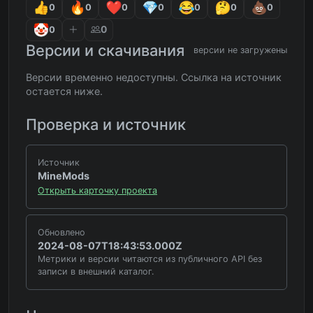
0
0
0
0
0
0
0
0
0
Версии и скачивания
версии не загружены
Версии временно недоступны. Ссылка на источник
остается ниже.
Проверка и источник
Источник
MineMods
Открыть карточку проекта
Обновлено
2024-08-07T18:43:53.000Z
Метрики и версии читаются из публичного API без
записи в внешний каталог.