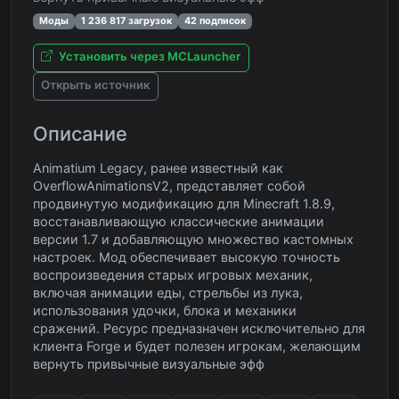
Моды
1 236 817 загрузок
42 подписок
Установить через MCLauncher
Открыть источник
Описание
Animatium Legacy, ранее известный как
OverflowAnimationsV2, представляет собой
продвинутую модификацию для Minecraft 1.8.9,
восстанавливающую классические анимации
версии 1.7 и добавляющую множество кастомных
настроек. Мод обеспечивает высокую точность
воспроизведения старых игровых механик,
включая анимации еды, стрельбы из лука,
использования удочки, блока и механики
сражений. Ресурс предназначен исключительно для
клиента Forge и будет полезен игрокам, желающим
вернуть привычные визуальные эфф