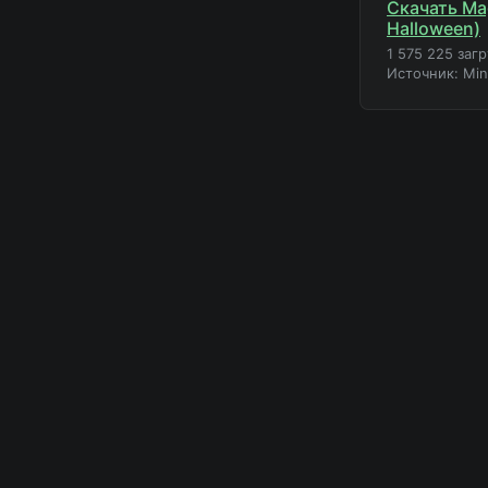
Скачать Mag
Halloween)
1 575 225 заг
Источник: Mi