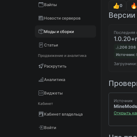
Вайпы
0
Версии 
Новости серверов
Моды и сборки
Последняя 
1.0.20+
Статьи
206 208 
Источник:
Продвижение и аналитика
Загрузчики:
Раскрутить
Аналитика
Проверк
Виджеты
Источник
Кабинет
MineMods
Открыть ка
Кабинет владельца
Войти