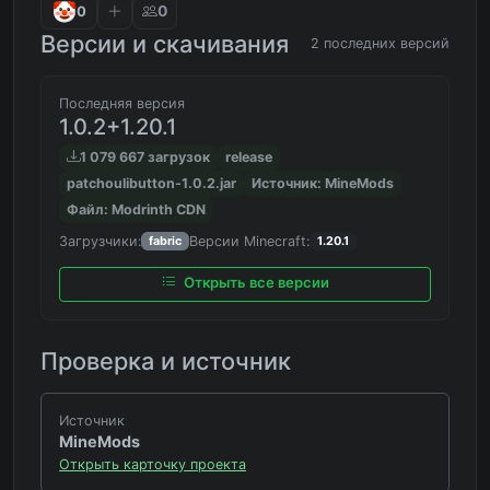
0
0
Версии и скачивания
2 последних версий
Последняя версия
1.0.2+1.20.1
1 079 667 загрузок
release
patchoulibutton-1.0.2.jar
Источник: MineMods
Файл: Modrinth CDN
Загрузчики:
Версии Minecraft:
fabric
1.20.1
Открыть все версии
Проверка и источник
Источник
MineMods
Открыть карточку проекта