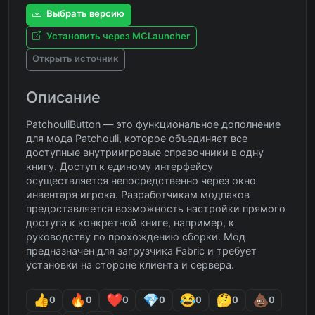
Выбрать версию
Установить через MCLauncher
Открыть источник
Описание
PatchouliButton — это функциональное дополнение
для мода Patchouli, которое объединяет все
доступные внутриигровые справочники в одну
книгу. Доступ к единому интерфейсу
осуществляется непосредственно через окно
инвентаря игрока. Разработчикам модпаков
предоставляется возможность настройки прямого
доступа к конкретной книге, например, к
руководству по прохождению сборки. Мод
предназначен для загрузчика Fabric и требует
установки на стороне клиента и сервера.
0
0
0
0
0
0
0