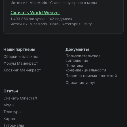
Источник: MineMods
·
Связь: популярное в моды
Скачать World Weaver
1 493 866 загрузок
·
142 подписок
Источник: MineMods
·
Связь: категория: utility
Наши партнёры
Документы
Пользовательское
Сборки и плагины
соглашение
Форум Майнкрафт
Политика
Хостинг Майнкрафт
конфиденциальности
Правила приема платежей
Описание услуг
Статьи
Скачать Minecraft
Моды
Текстуры
Карты
Туториалы