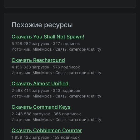
Похожие ресурсы
Скачать You Shall Not Spawn!
5 748 282 загрузок
·
327 подписок
Источник: MineMods
·
Связь: категория: utility
Скачать Reacharound
4 156 833 загрузок
·
576 подписок
Источник: MineMods
·
Связь: категория: utility
Скачать Almost Unified
2 598 414 загрузок
·
343 подписок
Источник: MineMods
·
Связь: категория: utility
Скачать Command Keys
2 248 588 загрузок
·
365 подписок
Источник: MineMods
·
Связь: категория: utility
Скачать Cobblemon Counter
1 858 422 загрузок
·
159 подписок